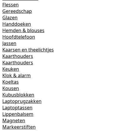
Flessen
Gereedschap
Glazen
Handdoeken
Hemden & blouses
Hoofdtelefoon
Jassen
Kaarsen en theelichtjes
Kaarthouders
Kaarthouders
Keuken
Klok & alarm
Koeltas
Kousen
Kubusblokken
Laptoprugzakken
Laptoptassen
Lippenbalsem
Magneten
Markeerstiften