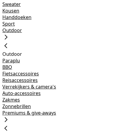
Sweater
Kousen
Handdoeken
Sport
Outdoor
Outdoor
Paraplu
BBQ
Fietsaccessoires
Reisaccessoires
Verrekijkers & camera's
Auto-accessoires
Zakmes
Zonnebrillen
Premiums & give-aways