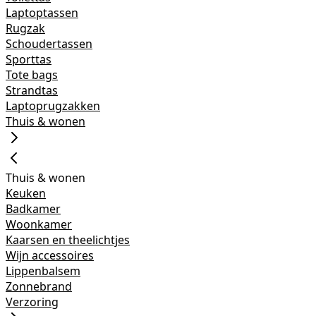
Laptoptassen
Rugzak
Schoudertassen
Sporttas
Tote bags
Strandtas
Laptoprugzakken
Thuis & wonen
Thuis & wonen
Keuken
Badkamer
Woonkamer
Kaarsen en theelichtjes
Wijn accessoires
Lippenbalsem
Zonnebrand
Verzoring