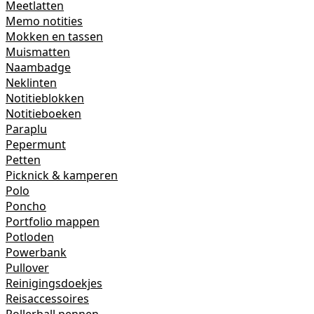
Meetlatten
Memo notities
Mokken en tassen
Muismatten
Naambadge
Neklinten
Notitieblokken
Notitieboeken
Paraplu
Pepermunt
Petten
Picknick & kamperen
Polo
Poncho
Portfolio mappen
Potloden
Powerbank
Pullover
Reinigingsdoekjes
Reisaccessoires