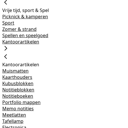
Vrije tijd, sport & Spel
Picknick & kamperen
Sport
Zomer & strand
Spellen en speelgoed
Kantoorartikelen
Kantoorartikelen
Muismatten
Kaarthouders
Kubusblokken
Notitieblokken
Notitieboeken
Portfolio mappen
Memo notities
Meetlatten
Tafellamp
Electronica