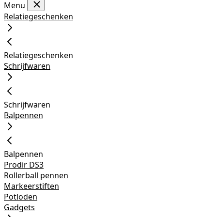
Menu
Relatiegeschenken
Relatiegeschenken
Schrijfwaren
Schrijfwaren
Balpennen
Balpennen
Prodir DS3
Rollerball pennen
Markeerstiften
Potloden
Gadgets