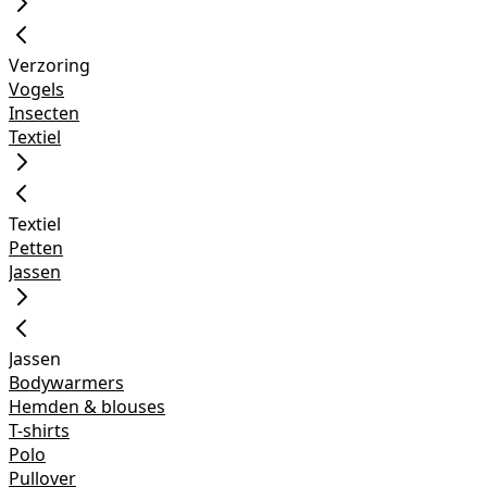
Verzoring
Vogels
Insecten
Textiel
Textiel
Petten
Jassen
Jassen
Bodywarmers
Hemden & blouses
T-shirts
Polo
Pullover