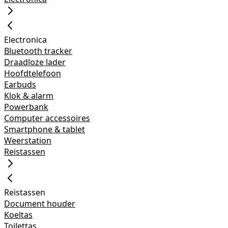
Electronica
Bluetooth tracker
Draadloze lader
Hoofdtelefoon
Earbuds
Klok & alarm
Powerbank
Computer accessoires
Smartphone & tablet
Weerstation
Reistassen
Reistassen
Document houder
Koeltas
Toilettas