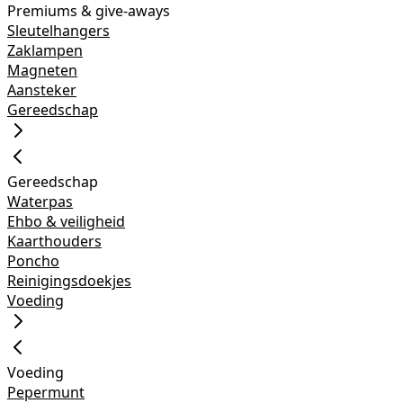
Premiums & give-aways
Sleutelhangers
Zaklampen
Magneten
Aansteker
Gereedschap
Gereedschap
Waterpas
Ehbo & veiligheid
Kaarthouders
Poncho
Reinigingsdoekjes
Voeding
Voeding
Pepermunt