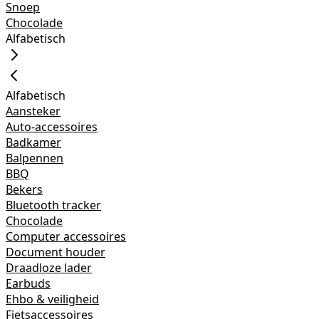
Snoep
Chocolade
Alfabetisch
Alfabetisch
Aansteker
Auto-accessoires
Badkamer
Balpennen
BBQ
Bekers
Bluetooth tracker
Chocolade
Computer accessoires
Document houder
Draadloze lader
Earbuds
Ehbo & veiligheid
Fietsaccessoires