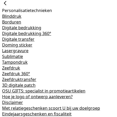
Personalisatietechnieken
Blinddruk
Borduren
Digitale bedrukking
Digitale bedrukking 360°
Digitale transfer
Doming sticker
Lasergravure
Sublimatie
Tampondruk
Zeefdruk
Zeefdruk 360°
Zeefdruktransfer
3D digitale patch
OSU GIFTS: specialist in promotieartikelen
Hoe je logo of ontwerp aanleveren?
Disclaimer
Met relatiegeschenken scoort U bij uw doelgroep
Eindejaarsgeschenken en fiscaliteit