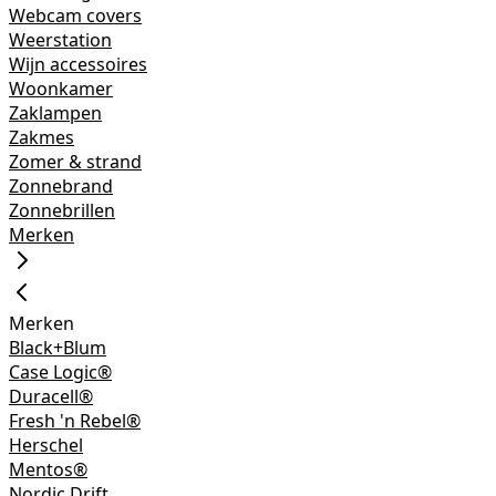
Webcam covers
Weerstation
Wijn accessoires
Woonkamer
Zaklampen
Zakmes
Zomer & strand
Zonnebrand
Zonnebrillen
Merken
Merken
Black+Blum
Case Logic®
Duracell®
Fresh 'n Rebel®
Herschel
Mentos®
Nordic Drift