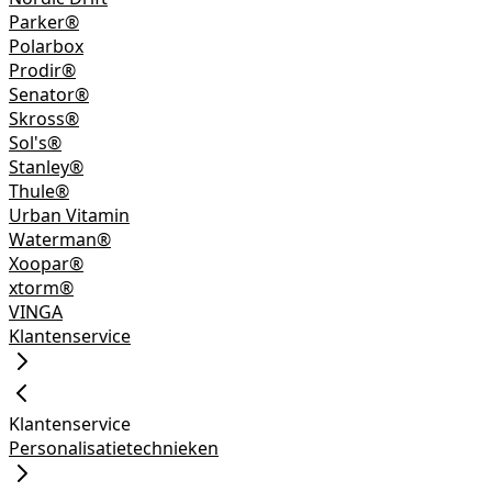
Parker®
Polarbox
Prodir®
Senator®
Skross®
Sol's®
Stanley®
Thule®
Urban Vitamin
Waterman®
Xoopar®
xtorm®
VINGA
Klantenservice
Klantenservice
Personalisatietechnieken