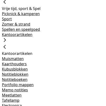
Vrije tijd, sport & Spel
Picknick & kamperen
Sport
Zomer & strand
Spellen en speelgoed
Kantoorartikelen
Kantoorartikelen
Muismatten
Kaarthouders
Kubusblokken
Notitieblokken
Notitieboeken
Portfolio mappen
Memo notities
Meetlatten
Tafellamp
Electronica