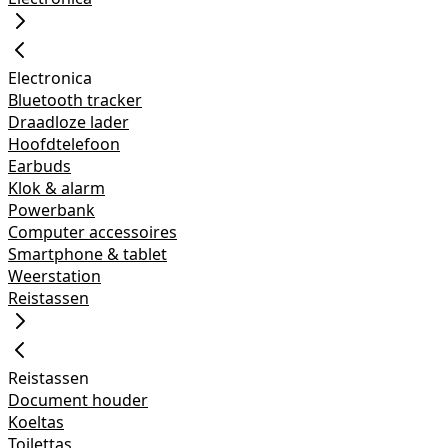
Electronica
Bluetooth tracker
Draadloze lader
Hoofdtelefoon
Earbuds
Klok & alarm
Powerbank
Computer accessoires
Smartphone & tablet
Weerstation
Reistassen
Reistassen
Document houder
Koeltas
Toilettas