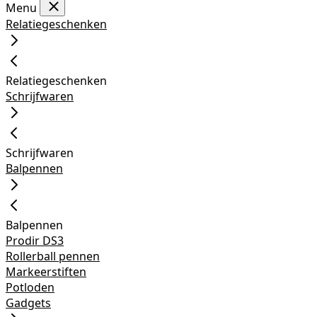
Menu
Relatiegeschenken
Relatiegeschenken
Schrijfwaren
Schrijfwaren
Balpennen
Balpennen
Prodir DS3
Rollerball pennen
Markeerstiften
Potloden
Gadgets