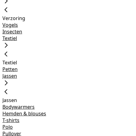
Verzoring
Vogels
Insecten
Textiel
Textiel
Petten
Jassen
Jassen
Bodywarmers
Hemden & blouses
T-shirts
Polo
Pullover