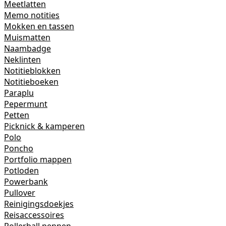
Meetlatten
Memo notities
Mokken en tassen
Muismatten
Naambadge
Neklinten
Notitieblokken
Notitieboeken
Paraplu
Pepermunt
Petten
Picknick & kamperen
Polo
Poncho
Portfolio mappen
Potloden
Powerbank
Pullover
Reinigingsdoekjes
Reisaccessoires