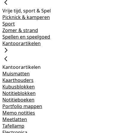
Vrije tijd, sport & Spel
Picknick & kamperen
Sport
Zomer & strand
Spellen en speelgoed
Kantoorartikelen
Kantoorartikelen
Muismatten
Kaarthouders
Kubusblokken
Notitieblokken
Notitieboeken
Portfolio mappen
Memo notities
Meetlatten
Tafellamp
Electronica