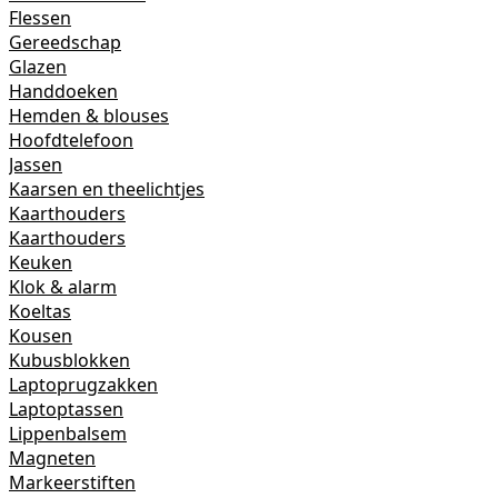
Flessen
Gereedschap
Glazen
Handdoeken
Hemden & blouses
Hoofdtelefoon
Jassen
Kaarsen en theelichtjes
Kaarthouders
Kaarthouders
Keuken
Klok & alarm
Koeltas
Kousen
Kubusblokken
Laptoprugzakken
Laptoptassen
Lippenbalsem
Magneten
Markeerstiften