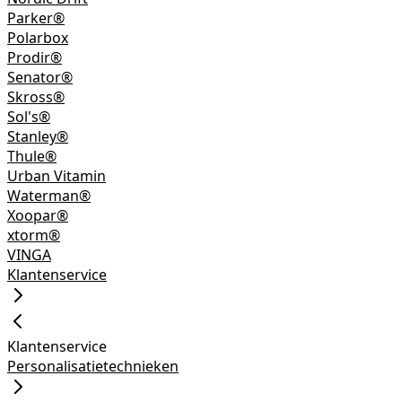
Parker®
Polarbox
Prodir®
Senator®
Skross®
Sol's®
Stanley®
Thule®
Urban Vitamin
Waterman®
Xoopar®
xtorm®
VINGA
Klantenservice
Klantenservice
Personalisatietechnieken