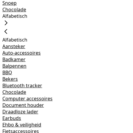
Snoep
Chocolade
Alfabetisch
Alfabetisch
Aansteker
Auto-accessoires
Badkamer
Balpennen
BBQ
Bekers
Bluetooth tracker
Chocolade
Computer accessoires
Document houder
Draadloze lader
Earbuds
Ehbo & veiligheid
Fietsaccessoires