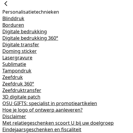
Personalisatietechnieken
Blinddruk
Borduren
Digitale bedrukking
Digitale bedrukking 360°
Digitale transfer
Doming sticker
Lasergravure
Sublimatie
Tampondruk
Zeefdruk
Zeefdruk 360°
Zeefdruktransfer
3D digitale patch
OSU GIFTS: specialist in promotieartikelen
Hoe je logo of ontwerp aanleveren?
Disclaimer
Met relatiegeschenken scoort U bij uw doelgroep
Eindejaarsgeschenken en fiscaliteit