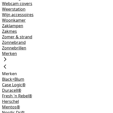
Webcam covers
Weerstation
Wijn accessoires
Woonkamer
Zaklampen
Zakmes
Zomer & strand
Zonnebrand
Zonnebrillen
Merken
Merken
Black+Blum
Case Logic®
Duracell®
Fresh 'n Rebel®
Herschel
Mentos®
Nordic Drift