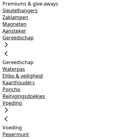
Premiums & give-aways
Sleutelhangers
Zaklampen
Magneten
Aansteker
Gereedschap
Gereedschap
Waterpas
Ehbo & veiligheid
Kaarthouders
Poncho
Reinigingsdoekjes
Voeding
Voeding
Pepermunt