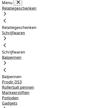
Menu
Relatiegeschenken
Relatiegeschenken
Schrijfwaren
Schrijfwaren
Balpennen
Balpennen
Prodir DS3
Rollerball pennen
Markeerstiften
Potloden
Gadgets