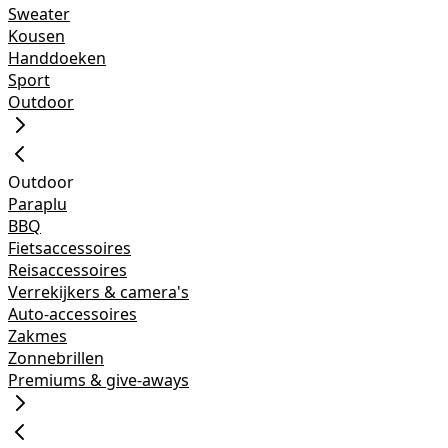
Sweater
Kousen
Handdoeken
Sport
Outdoor
Outdoor
Paraplu
BBQ
Fietsaccessoires
Reisaccessoires
Verrekijkers & camera's
Auto-accessoires
Zakmes
Zonnebrillen
Premiums & give-aways