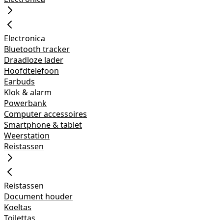
Electronica
Bluetooth tracker
Draadloze lader
Hoofdtelefoon
Earbuds
Klok & alarm
Powerbank
Computer accessoires
Smartphone & tablet
Weerstation
Reistassen
Reistassen
Document houder
Koeltas
Toilettas