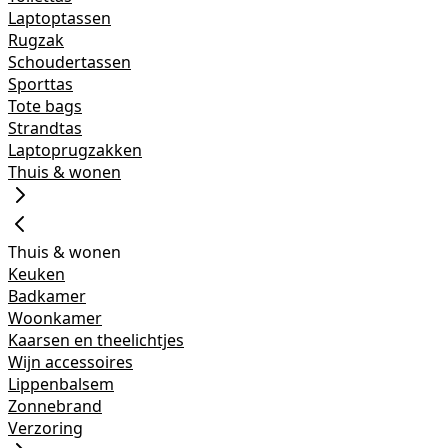
Laptoptassen
Rugzak
Schoudertassen
Sporttas
Tote bags
Strandtas
Laptoprugzakken
Thuis & wonen
Thuis & wonen
Keuken
Badkamer
Woonkamer
Kaarsen en theelichtjes
Wijn accessoires
Lippenbalsem
Zonnebrand
Verzoring