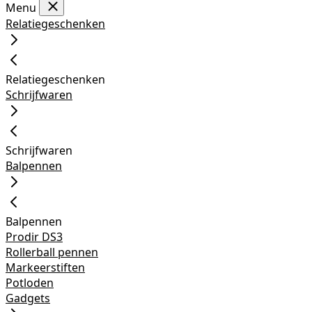
Menu
Relatiegeschenken
Relatiegeschenken
Schrijfwaren
Schrijfwaren
Balpennen
Balpennen
Prodir DS3
Rollerball pennen
Markeerstiften
Potloden
Gadgets