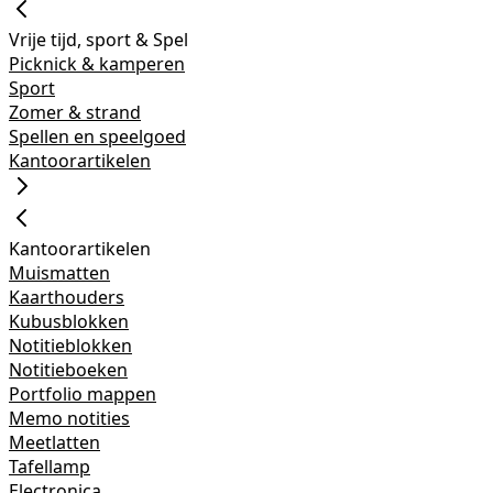
Vrije tijd, sport & Spel
Picknick & kamperen
Sport
Zomer & strand
Spellen en speelgoed
Kantoorartikelen
Kantoorartikelen
Muismatten
Kaarthouders
Kubusblokken
Notitieblokken
Notitieboeken
Portfolio mappen
Memo notities
Meetlatten
Tafellamp
Electronica