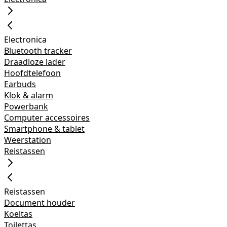
Electronica
Bluetooth tracker
Draadloze lader
Hoofdtelefoon
Earbuds
Klok & alarm
Powerbank
Computer accessoires
Smartphone & tablet
Weerstation
Reistassen
Reistassen
Document houder
Koeltas
Toilettas