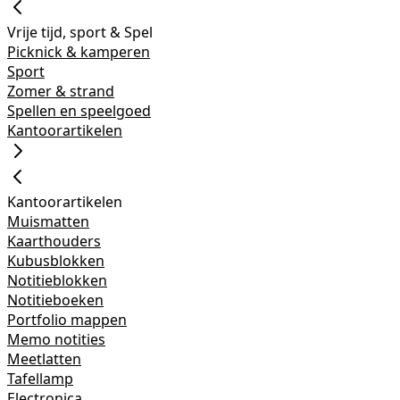
Vrije tijd, sport & Spel
Picknick & kamperen
Sport
Zomer & strand
Spellen en speelgoed
Kantoorartikelen
Kantoorartikelen
Muismatten
Kaarthouders
Kubusblokken
Notitieblokken
Notitieboeken
Portfolio mappen
Memo notities
Meetlatten
Tafellamp
Electronica