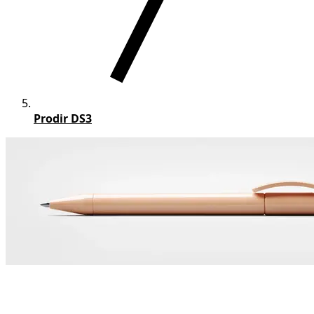
Prodir DS3
Prodir DS3 pennen bedrukken