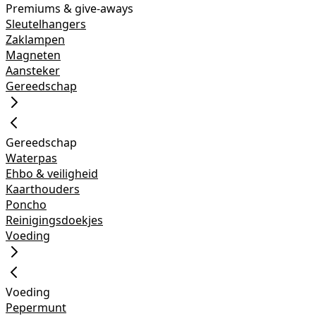
Premiums & give-aways
Sleutelhangers
Zaklampen
Magneten
Aansteker
Gereedschap
Gereedschap
Waterpas
Ehbo & veiligheid
Kaarthouders
Poncho
Reinigingsdoekjes
Voeding
Voeding
Pepermunt