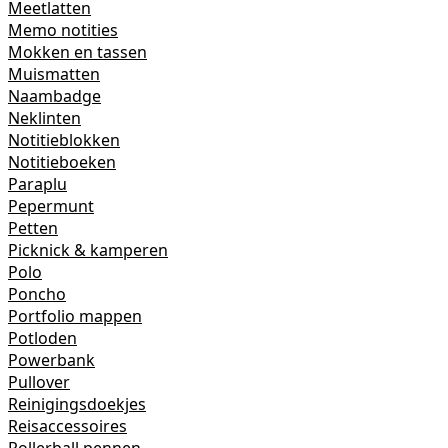
Meetlatten
Memo notities
Mokken en tassen
Muismatten
Naambadge
Neklinten
Notitieblokken
Notitieboeken
Paraplu
Pepermunt
Petten
Picknick & kamperen
Polo
Poncho
Portfolio mappen
Potloden
Powerbank
Pullover
Reinigingsdoekjes
Reisaccessoires