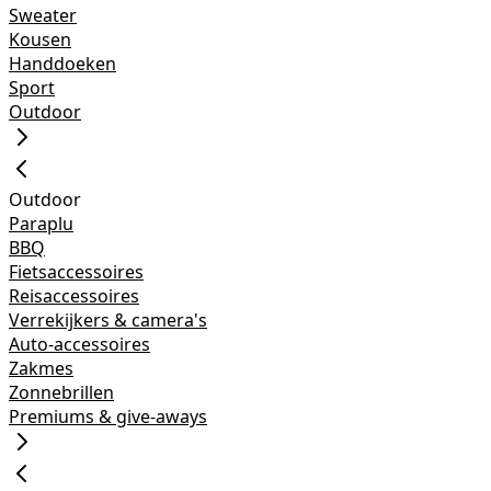
Sweater
Kousen
Handdoeken
Sport
Outdoor
Outdoor
Paraplu
BBQ
Fietsaccessoires
Reisaccessoires
Verrekijkers & camera's
Auto-accessoires
Zakmes
Zonnebrillen
Premiums & give-aways