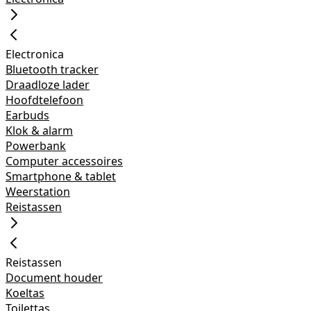
Electronica
Bluetooth tracker
Draadloze lader
Hoofdtelefoon
Earbuds
Klok & alarm
Powerbank
Computer accessoires
Smartphone & tablet
Weerstation
Reistassen
Reistassen
Document houder
Koeltas
Toilettas