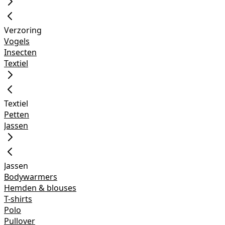
Verzoring
Vogels
Insecten
Textiel
Textiel
Petten
Jassen
Jassen
Bodywarmers
Hemden & blouses
T-shirts
Polo
Pullover