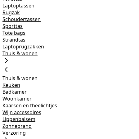
Laptoptassen
Rugzak
Schoudertassen
Sporttas
Tote bags
Strandtas
Laptoprugzakken
Thuis & wonen
Thuis & wonen
Keuken
Badkamer
Woonkamer
Kaarsen en theelichtjes
Wijn accessoires
Lippenbalsem
Zonnebrand
Verzoring