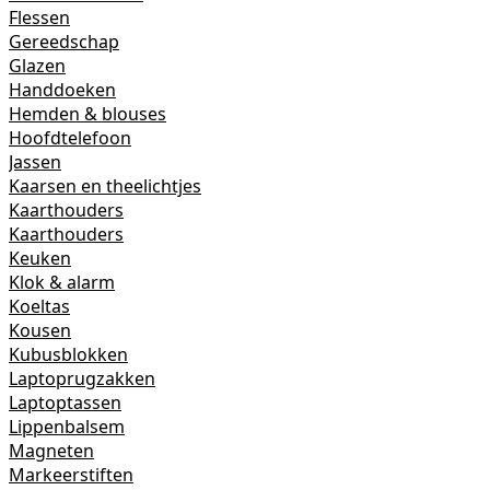
Flessen
Gereedschap
Glazen
Handdoeken
Hemden & blouses
Hoofdtelefoon
Jassen
Kaarsen en theelichtjes
Kaarthouders
Kaarthouders
Keuken
Klok & alarm
Koeltas
Kousen
Kubusblokken
Laptoprugzakken
Laptoptassen
Lippenbalsem
Magneten
Markeerstiften