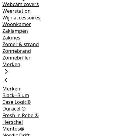
Webcam covers
Weerstation
Wijn accessoires
Woonkamer
Zaklampen
Zakmes
Zomer & strand
Zonnebrand
Zonnebrillen
Merken
Merken
Black+Blum
Case Logic®
Duracell®
Fresh 'n Rebel®
Herschel
Mentos®
Nordic Drift