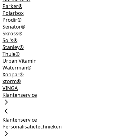
Parker®
Polarbox
Prodir®
Senator®
Skross®
Sol's®
Stanley®
Thule®
Urban Vitamin
Waterman®
Xoopar®
xtorm®
VINGA
Klantenservice
Klantenservice
Personalisatietechnieken