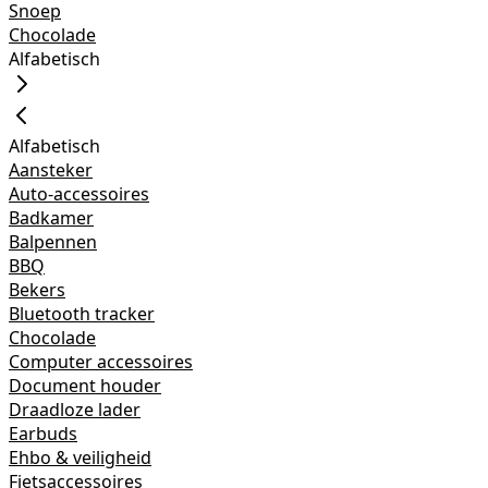
Snoep
Chocolade
Alfabetisch
Alfabetisch
Aansteker
Auto-accessoires
Badkamer
Balpennen
BBQ
Bekers
Bluetooth tracker
Chocolade
Computer accessoires
Document houder
Draadloze lader
Earbuds
Ehbo & veiligheid
Fietsaccessoires