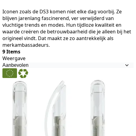
Pure vorm, pure boodschap.
Iconen zoals de DS3 komen niet elke dag voorbij. Ze
blijven jarenlang fascinerend, ver verwijderd van
vluchtige trends en modes. Hun tijdloze kwaliteit en
waarde creëren de betrouwbaarheid die je alleen bij het
origineel vindt. Dat maakt ze zo aantrekkelijk als
merkambassadeurs.
9 Items
Weergave