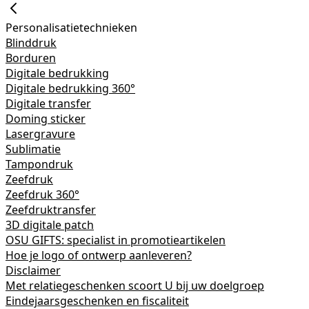
Personalisatietechnieken
Blinddruk
Borduren
Digitale bedrukking
Digitale bedrukking 360°
Digitale transfer
Doming sticker
Lasergravure
Sublimatie
Tampondruk
Zeefdruk
Zeefdruk 360°
Zeefdruktransfer
3D digitale patch
OSU GIFTS: specialist in promotieartikelen
Hoe je logo of ontwerp aanleveren?
Disclaimer
Met relatiegeschenken scoort U bij uw doelgroep
Eindejaarsgeschenken en fiscaliteit