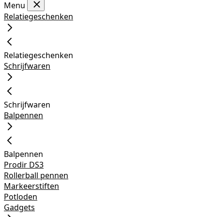
Menu
Relatiegeschenken
Relatiegeschenken
Schrijfwaren
Schrijfwaren
Balpennen
Balpennen
Prodir DS3
Rollerball pennen
Markeerstiften
Potloden
Gadgets