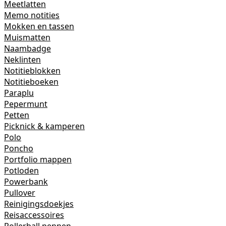
Meetlatten
Memo notities
Mokken en tassen
Muismatten
Naambadge
Neklinten
Notitieblokken
Notitieboeken
Paraplu
Pepermunt
Petten
Picknick & kamperen
Polo
Poncho
Portfolio mappen
Potloden
Powerbank
Pullover
Reinigingsdoekjes
Reisaccessoires