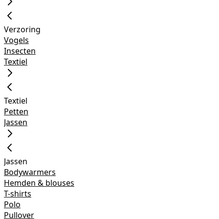
Verzoring
Vogels
Insecten
Textiel
Textiel
Petten
Jassen
Jassen
Bodywarmers
Hemden & blouses
T-shirts
Polo
Pullover