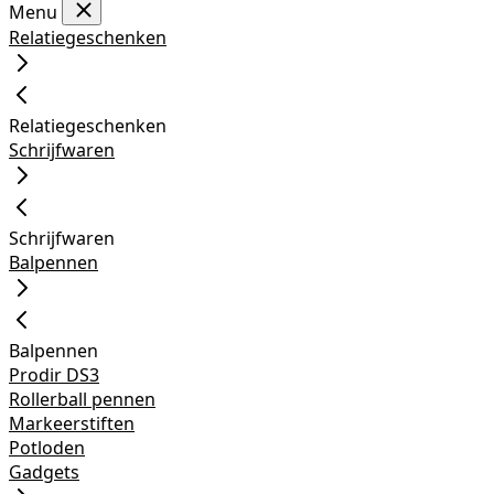
Menu
Relatiegeschenken
Relatiegeschenken
Schrijfwaren
Schrijfwaren
Balpennen
Balpennen
Prodir DS3
Rollerball pennen
Markeerstiften
Potloden
Gadgets