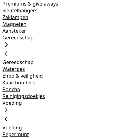
Premiums & give-aways
Sleutelhangers
Zaklampen
Magneten
Aansteker
Gereedschap
Gereedschap
Waterpas
Ehbo & veiligheid
Kaarthouders
Poncho
Reinigingsdoekjes
Voeding
Voeding
Pepermunt