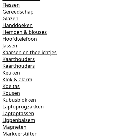
Flessen
Gereedschap
Glazen
Handdoeken
Hemden & blouses
Hoofdtelefoon
Jassen
Kaarsen en theelichtjes
Kaarthouders
Kaarthouders
Keuken
Klok & alarm
Koeltas
Kousen
Kubusblokken
Laptoprugzakken
Laptoptassen
Lippenbalsem
Magneten
Markeerstiften