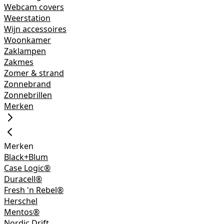
Webcam covers
Weerstation
Wijn accessoires
Woonkamer
Zaklampen
Zakmes
Zomer & strand
Zonnebrand
Zonnebrillen
Merken
Merken
Black+Blum
Case Logic®
Duracell®
Fresh 'n Rebel®
Herschel
Mentos®
Nordic Drift