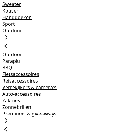
Sweater
Kousen
Handdoeken
Sport
Outdoor
Outdoor
Paraplu
BBQ
Fietsaccessoires
Reisaccessoires
Verrekijkers & camera's
Auto-accessoires
Zakmes
Zonnebrillen
Premiums & give-aways