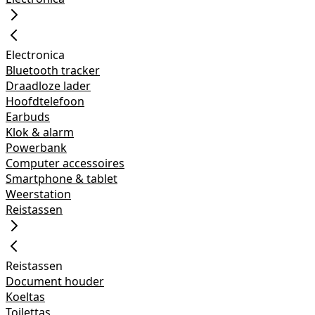
Electronica
Bluetooth tracker
Draadloze lader
Hoofdtelefoon
Earbuds
Klok & alarm
Powerbank
Computer accessoires
Smartphone & tablet
Weerstation
Reistassen
Reistassen
Document houder
Koeltas
Toilettas