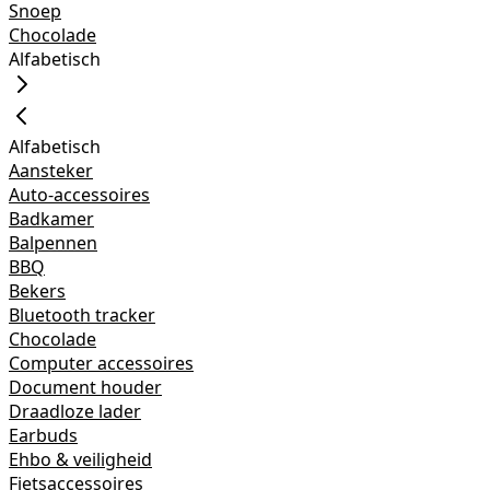
Snoep
Chocolade
Alfabetisch
Alfabetisch
Aansteker
Auto-accessoires
Badkamer
Balpennen
BBQ
Bekers
Bluetooth tracker
Chocolade
Computer accessoires
Document houder
Draadloze lader
Earbuds
Ehbo & veiligheid
Fietsaccessoires