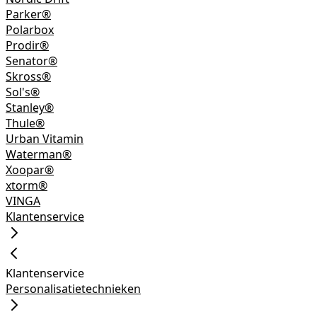
Parker®
Polarbox
Prodir®
Senator®
Skross®
Sol's®
Stanley®
Thule®
Urban Vitamin
Waterman®
Xoopar®
xtorm®
VINGA
Klantenservice
Klantenservice
Personalisatietechnieken