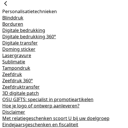
Personalisatietechnieken
Blinddruk
Borduren
Digitale bedrukking
Digitale bedrukking 360°
Digitale transfer
Doming sticker
Lasergravure
Sublimatie
Tampondruk
Zeefdruk
Zeefdruk 360°
Zeefdruktransfer
3D digitale patch
OSU GIFTS: specialist in promotieartikelen
Hoe je logo of ontwerp aanleveren?
Disclaimer
Met relatiegeschenken scoort U bij uw doelgroep
Eindejaarsgeschenken en fiscaliteit