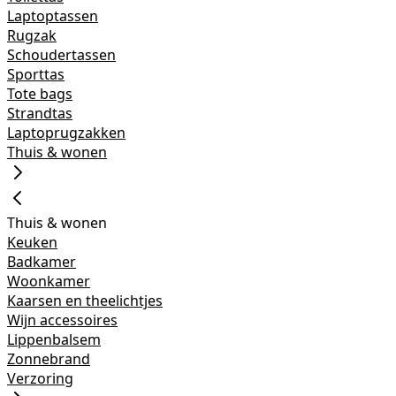
Laptoptassen
Rugzak
Schoudertassen
Sporttas
Tote bags
Strandtas
Laptoprugzakken
Thuis & wonen
Thuis & wonen
Keuken
Badkamer
Woonkamer
Kaarsen en theelichtjes
Wijn accessoires
Lippenbalsem
Zonnebrand
Verzoring