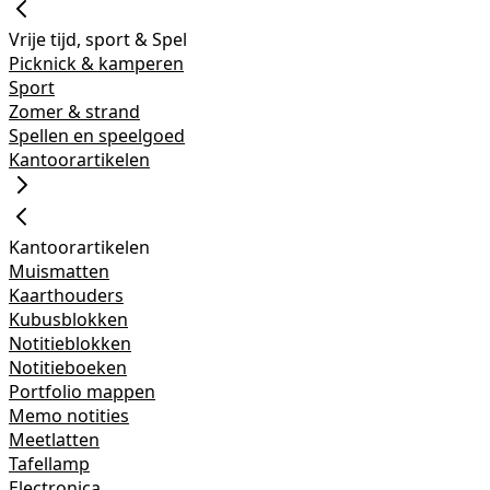
Vrije tijd, sport & Spel
Picknick & kamperen
Sport
Zomer & strand
Spellen en speelgoed
Kantoorartikelen
Kantoorartikelen
Muismatten
Kaarthouders
Kubusblokken
Notitieblokken
Notitieboeken
Portfolio mappen
Memo notities
Meetlatten
Tafellamp
Electronica