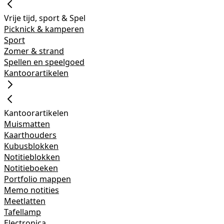
Vrije tijd, sport & Spel
Picknick & kamperen
Sport
Zomer & strand
Spellen en speelgoed
Kantoorartikelen
Kantoorartikelen
Muismatten
Kaarthouders
Kubusblokken
Notitieblokken
Notitieboeken
Portfolio mappen
Memo notities
Meetlatten
Tafellamp
Electronica