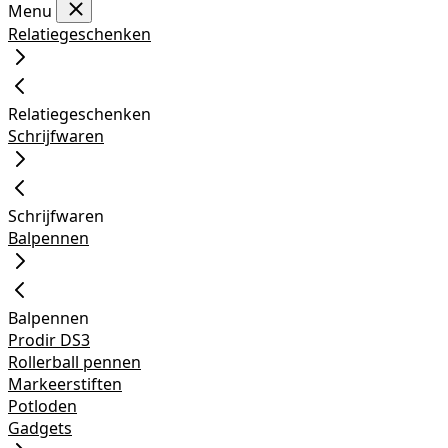
Menu
Relatiegeschenken
Relatiegeschenken
Schrijfwaren
Schrijfwaren
Balpennen
Balpennen
Prodir DS3
Rollerball pennen
Markeerstiften
Potloden
Gadgets