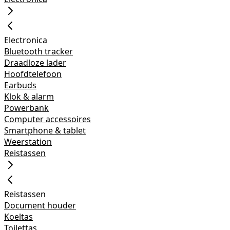
Electronica
Bluetooth tracker
Draadloze lader
Hoofdtelefoon
Earbuds
Klok & alarm
Powerbank
Computer accessoires
Smartphone & tablet
Weerstation
Reistassen
Reistassen
Document houder
Koeltas
Toilettas