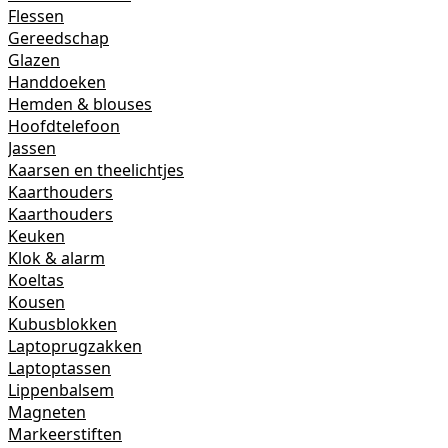
Flessen
Gereedschap
Glazen
Handdoeken
Hemden & blouses
Hoofdtelefoon
Jassen
Kaarsen en theelichtjes
Kaarthouders
Kaarthouders
Keuken
Klok & alarm
Koeltas
Kousen
Kubusblokken
Laptoprugzakken
Laptoptassen
Lippenbalsem
Magneten
Markeerstiften