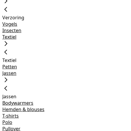
Verzoring
Vogels
Insecten
Textiel
Textiel
Petten
Jassen
Jassen
Bodywarmers
Hemden & blouses
T-shirts
Polo
Pullover