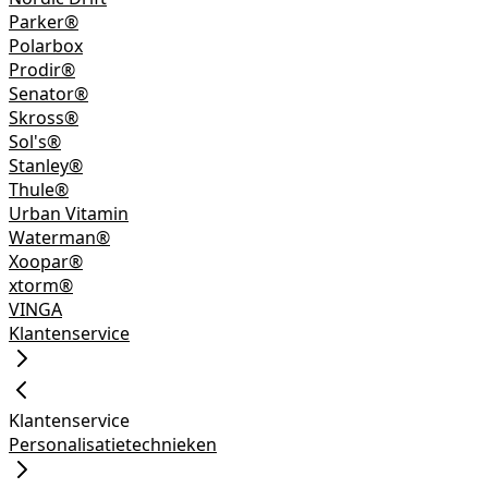
Parker®
Polarbox
Prodir®
Senator®
Skross®
Sol's®
Stanley®
Thule®
Urban Vitamin
Waterman®
Xoopar®
xtorm®
VINGA
Klantenservice
Klantenservice
Personalisatietechnieken