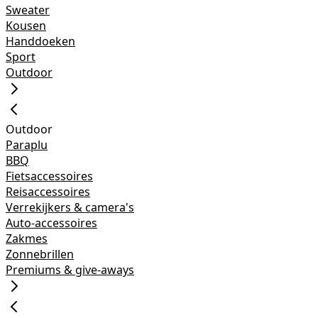
Sweater
Kousen
Handdoeken
Sport
Outdoor
Outdoor
Paraplu
BBQ
Fietsaccessoires
Reisaccessoires
Verrekijkers & camera's
Auto-accessoires
Zakmes
Zonnebrillen
Premiums & give-aways