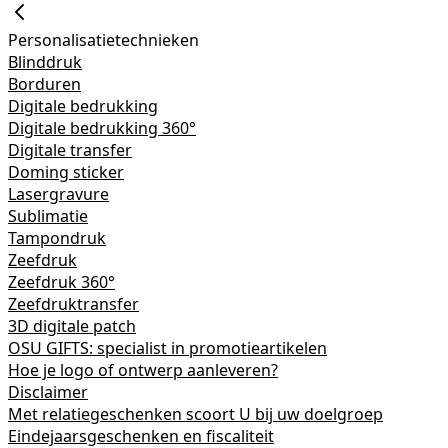
Personalisatietechnieken
Blinddruk
Borduren
Digitale bedrukking
Digitale bedrukking 360°
Digitale transfer
Doming sticker
Lasergravure
Sublimatie
Tampondruk
Zeefdruk
Zeefdruk 360°
Zeefdruktransfer
3D digitale patch
OSU GIFTS: specialist in promotieartikelen
Hoe je logo of ontwerp aanleveren?
Disclaimer
Met relatiegeschenken scoort U bij uw doelgroep
Eindejaarsgeschenken en fiscaliteit