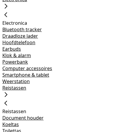
Electronica
Bluetooth tracker
Draadloze lader
Hoofdtelefoon
Earbuds
Klok & alarm
Powerbank
Computer accessoires
Smartphone & tablet
Weerstation
Reistassen
Reistassen
Document houder
Koeltas
Toilettas