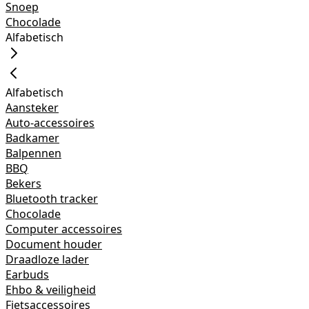
Snoep
Chocolade
Alfabetisch
Alfabetisch
Aansteker
Auto-accessoires
Badkamer
Balpennen
BBQ
Bekers
Bluetooth tracker
Chocolade
Computer accessoires
Document houder
Draadloze lader
Earbuds
Ehbo & veiligheid
Fietsaccessoires