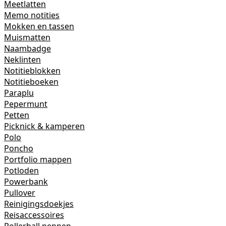
Meetlatten
Memo notities
Mokken en tassen
Muismatten
Naambadge
Neklinten
Notitieblokken
Notitieboeken
Paraplu
Pepermunt
Petten
Picknick & kamperen
Polo
Poncho
Portfolio mappen
Potloden
Powerbank
Pullover
Reinigingsdoekjes
Reisaccessoires