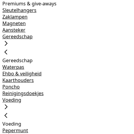
Premiums & give-aways
Sleutelhangers
Zaklampen
Magneten
Aansteker
Gereedschap
Gereedschap
Waterpas
Ehbo & veiligheid
Kaarthouders
Poncho
Reinigingsdoekjes
Voeding
Voeding
Pepermunt