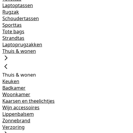
Laptoptassen
Rugzak
Schoudertassen
Sporttas
Tote bags
Strandtas
Laptoprugzakken
Thuis & wonen
Thuis & wonen
Keuken
Badkamer
Woonkamer
Kaarsen en theelichtjes
Wijn accessoires
Lippenbalsem
Zonnebrand
Verzoring