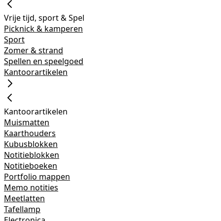
Vrije tijd, sport & Spel
Picknick & kamperen
Sport
Zomer & strand
Spellen en speelgoed
Kantoorartikelen
Kantoorartikelen
Muismatten
Kaarthouders
Kubusblokken
Notitieblokken
Notitieboeken
Portfolio mappen
Memo notities
Meetlatten
Tafellamp
Electronica