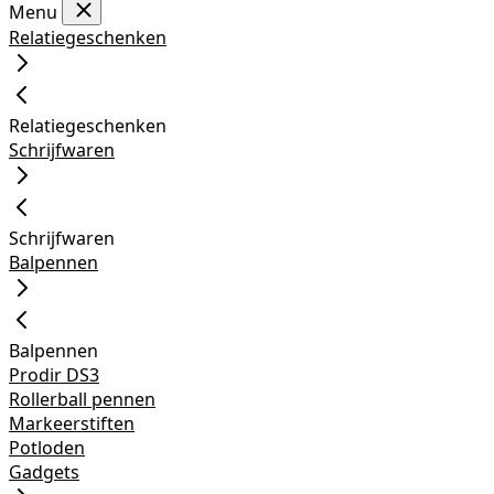
Menu
Relatiegeschenken
Relatiegeschenken
Schrijfwaren
Schrijfwaren
Balpennen
Balpennen
Prodir DS3
Rollerball pennen
Markeerstiften
Potloden
Gadgets