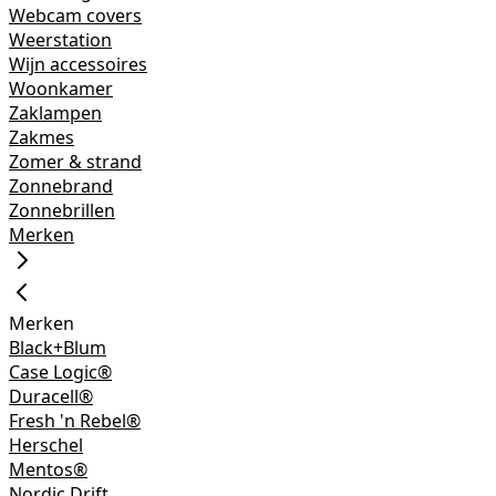
Webcam covers
Weerstation
Wijn accessoires
Woonkamer
Zaklampen
Zakmes
Zomer & strand
Zonnebrand
Zonnebrillen
Merken
Merken
Black+Blum
Case Logic®
Duracell®
Fresh 'n Rebel®
Herschel
Mentos®
Nordic Drift