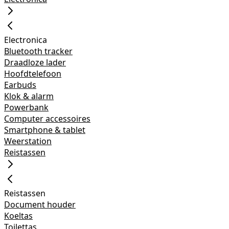
Electronica
Bluetooth tracker
Draadloze lader
Hoofdtelefoon
Earbuds
Klok & alarm
Powerbank
Computer accessoires
Smartphone & tablet
Weerstation
Reistassen
Reistassen
Document houder
Koeltas
Toilettas