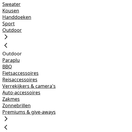
Sweater
Kousen
Handdoeken
Sport
Outdoor
Outdoor
Paraplu
BBQ
Fietsaccessoires
Reisaccessoires
Verrekijkers & camera's
Auto-accessoires
Zakmes
Zonnebrillen
Premiums & give-aways