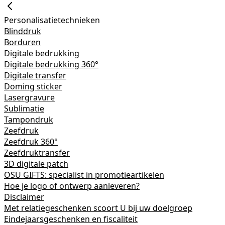
Personalisatietechnieken
Blinddruk
Borduren
Digitale bedrukking
Digitale bedrukking 360°
Digitale transfer
Doming sticker
Lasergravure
Sublimatie
Tampondruk
Zeefdruk
Zeefdruk 360°
Zeefdruktransfer
3D digitale patch
OSU GIFTS: specialist in promotieartikelen
Hoe je logo of ontwerp aanleveren?
Disclaimer
Met relatiegeschenken scoort U bij uw doelgroep
Eindejaarsgeschenken en fiscaliteit