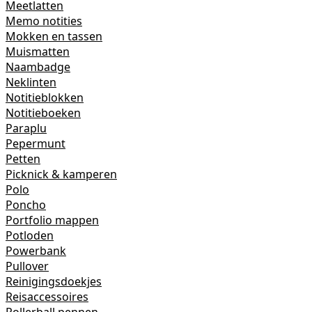
Meetlatten
Memo notities
Mokken en tassen
Muismatten
Naambadge
Neklinten
Notitieblokken
Notitieboeken
Paraplu
Pepermunt
Petten
Picknick & kamperen
Polo
Poncho
Portfolio mappen
Potloden
Powerbank
Pullover
Reinigingsdoekjes
Reisaccessoires