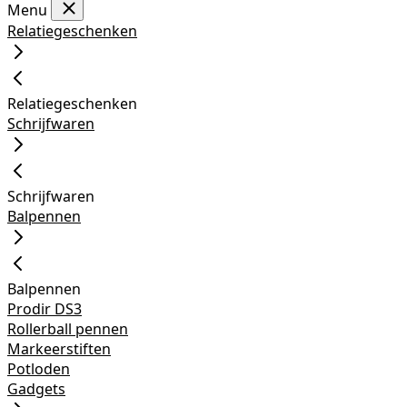
Menu
Relatiegeschenken
Relatiegeschenken
Schrijfwaren
Schrijfwaren
Balpennen
Balpennen
Prodir DS3
Rollerball pennen
Markeerstiften
Potloden
Gadgets