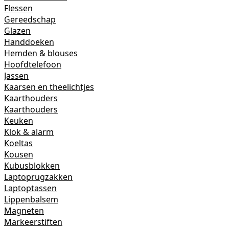
Flessen
Gereedschap
Glazen
Handdoeken
Hemden & blouses
Hoofdtelefoon
Jassen
Kaarsen en theelichtjes
Kaarthouders
Kaarthouders
Keuken
Klok & alarm
Koeltas
Kousen
Kubusblokken
Laptoprugzakken
Laptoptassen
Lippenbalsem
Magneten
Markeerstiften