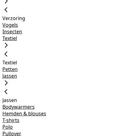
Verzoring
Vogels
Insecten
Textiel
Textiel
Petten
Jassen
Jassen
Bodywarmers
Hemden & blouses
T-shirts
Polo
Pullover