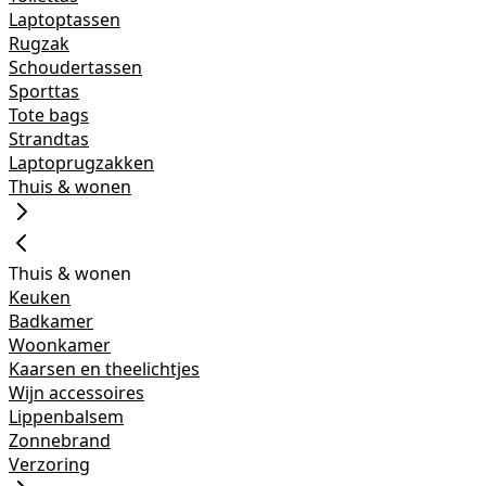
Laptoptassen
Rugzak
Schoudertassen
Sporttas
Tote bags
Strandtas
Laptoprugzakken
Thuis & wonen
Thuis & wonen
Keuken
Badkamer
Woonkamer
Kaarsen en theelichtjes
Wijn accessoires
Lippenbalsem
Zonnebrand
Verzoring