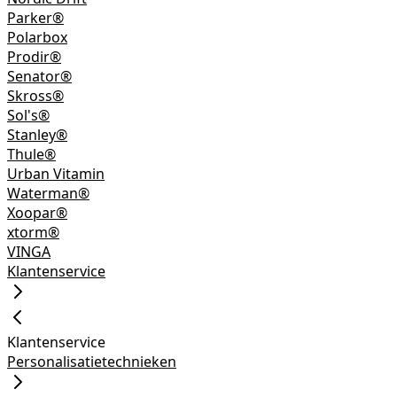
Parker®
Polarbox
Prodir®
Senator®
Skross®
Sol's®
Stanley®
Thule®
Urban Vitamin
Waterman®
Xoopar®
xtorm®
VINGA
Klantenservice
Klantenservice
Personalisatietechnieken