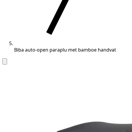
Biba auto-open paraplu met bamboe handvat