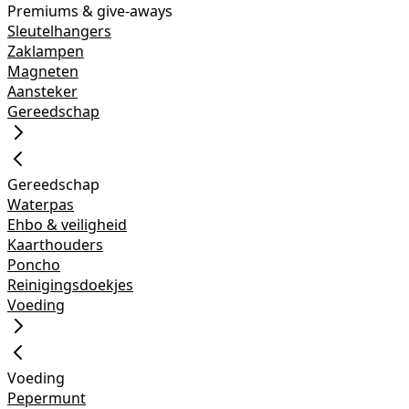
Premiums & give-aways
Sleutelhangers
Zaklampen
Magneten
Aansteker
Gereedschap
Gereedschap
Waterpas
Ehbo & veiligheid
Kaarthouders
Poncho
Reinigingsdoekjes
Voeding
Voeding
Pepermunt