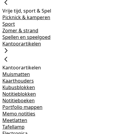
Vrije tijd, sport & Spel
Picknick & kamperen
Sport
Zomer & strand
Spellen en speelgoed
Kantoorartikelen
Kantoorartikelen
Muismatten
Kaarthouders
Kubusblokken
Notitieblokken
Notitieboeken
Portfolio mappen
Memo notities
Meetlatten
Tafellamp
Electronica