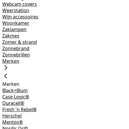
Webcam covers
Weerstation
Wijn accessoires
Woonkamer
Zaklampen
Zakmes
Zomer & strand
Zonnebrand
Zonnebrillen
Merken
Merken
Black+Blum
Case Logic®
Duracell®
Fresh 'n Rebel®
Herschel
Mentos®
Nordic Drift