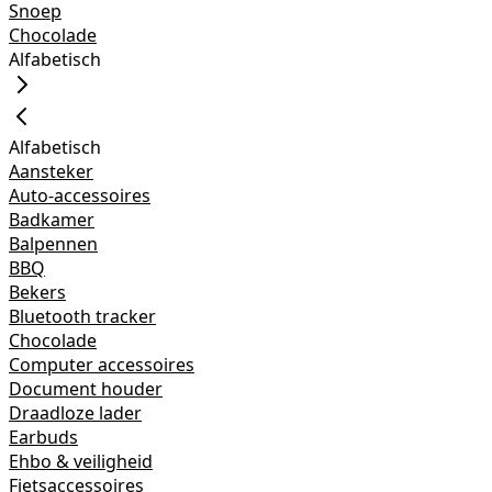
Snoep
Chocolade
Alfabetisch
Alfabetisch
Aansteker
Auto-accessoires
Badkamer
Balpennen
BBQ
Bekers
Bluetooth tracker
Chocolade
Computer accessoires
Document houder
Draadloze lader
Earbuds
Ehbo & veiligheid
Fietsaccessoires