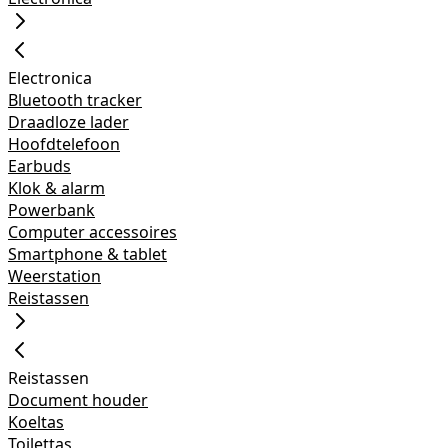
Electronica
Bluetooth tracker
Draadloze lader
Hoofdtelefoon
Earbuds
Klok & alarm
Powerbank
Computer accessoires
Smartphone & tablet
Weerstation
Reistassen
Reistassen
Document houder
Koeltas
Toilettas