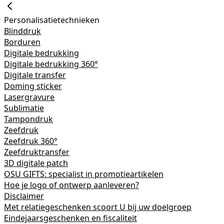
Personalisatietechnieken
Blinddruk
Borduren
Digitale bedrukking
Digitale bedrukking 360°
Digitale transfer
Doming sticker
Lasergravure
Sublimatie
Tampondruk
Zeefdruk
Zeefdruk 360°
Zeefdruktransfer
3D digitale patch
OSU GIFTS: specialist in promotieartikelen
Hoe je logo of ontwerp aanleveren?
Disclaimer
Met relatiegeschenken scoort U bij uw doelgroep
Eindejaarsgeschenken en fiscaliteit