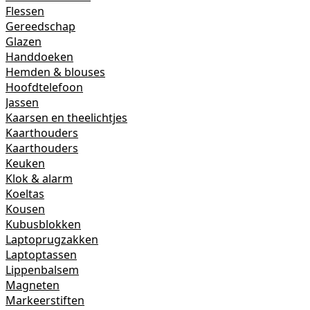
Flessen
Gereedschap
Glazen
Handdoeken
Hemden & blouses
Hoofdtelefoon
Jassen
Kaarsen en theelichtjes
Kaarthouders
Kaarthouders
Keuken
Klok & alarm
Koeltas
Kousen
Kubusblokken
Laptoprugzakken
Laptoptassen
Lippenbalsem
Magneten
Markeerstiften