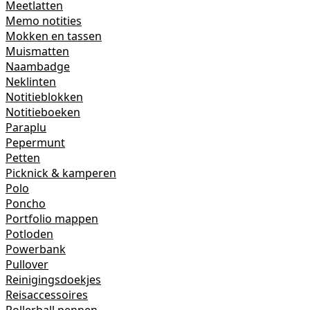
Meetlatten
Memo notities
Mokken en tassen
Muismatten
Naambadge
Neklinten
Notitieblokken
Notitieboeken
Paraplu
Pepermunt
Petten
Picknick & kamperen
Polo
Poncho
Portfolio mappen
Potloden
Powerbank
Pullover
Reinigingsdoekjes
Reisaccessoires