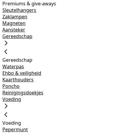
Premiums & give-aways
Sleutelhangers
Zaklampen
Magneten
Aansteker
Gereedschap
Gereedschap
Waterpas
Ehbo & veiligheid
Kaarthouders
Poncho
Reinigingsdoekjes
Voeding
Voeding
Pepermunt