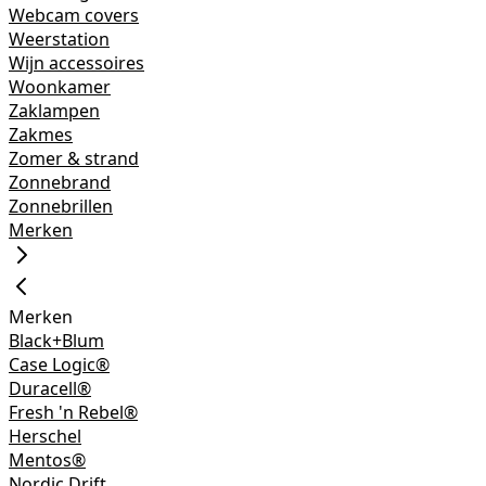
Webcam covers
Weerstation
Wijn accessoires
Woonkamer
Zaklampen
Zakmes
Zomer & strand
Zonnebrand
Zonnebrillen
Merken
Merken
Black+Blum
Case Logic®
Duracell®
Fresh 'n Rebel®
Herschel
Mentos®
Nordic Drift