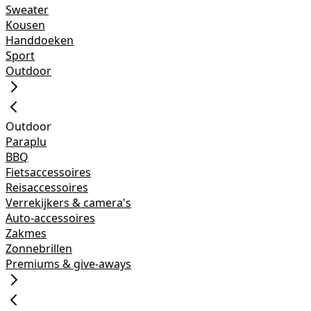
Sweater
Kousen
Handdoeken
Sport
Outdoor
Outdoor
Paraplu
BBQ
Fietsaccessoires
Reisaccessoires
Verrekijkers & camera's
Auto-accessoires
Zakmes
Zonnebrillen
Premiums & give-aways