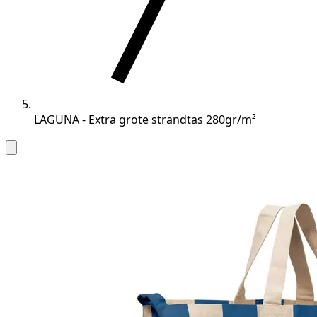
LAGUNA - Extra grote strandtas 280gr/m²