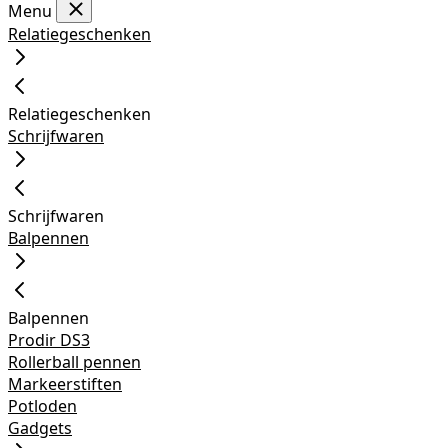
Menu
Relatiegeschenken
Relatiegeschenken
Schrijfwaren
Schrijfwaren
Balpennen
Balpennen
Prodir DS3
Rollerball pennen
Markeerstiften
Potloden
Gadgets