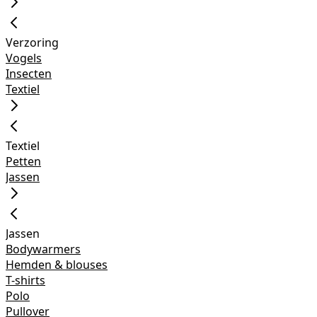
Verzoring
Vogels
Insecten
Textiel
Textiel
Petten
Jassen
Jassen
Bodywarmers
Hemden & blouses
T-shirts
Polo
Pullover