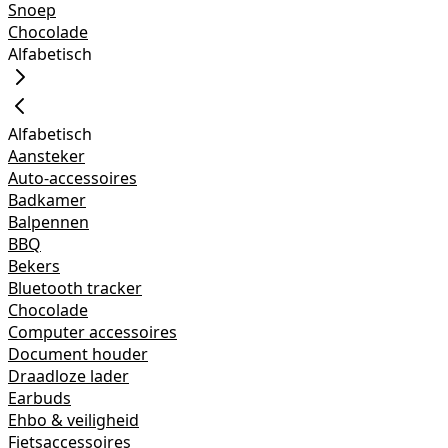
Snoep
Chocolade
Alfabetisch
Alfabetisch
Aansteker
Auto-accessoires
Badkamer
Balpennen
BBQ
Bekers
Bluetooth tracker
Chocolade
Computer accessoires
Document houder
Draadloze lader
Earbuds
Ehbo & veiligheid
Fietsaccessoires