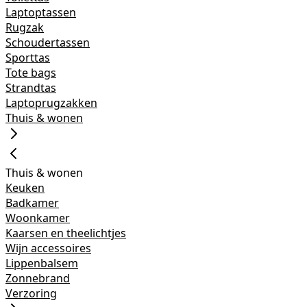
Laptoptassen
Rugzak
Schoudertassen
Sporttas
Tote bags
Strandtas
Laptoprugzakken
Thuis & wonen
Thuis & wonen
Keuken
Badkamer
Woonkamer
Kaarsen en theelichtjes
Wijn accessoires
Lippenbalsem
Zonnebrand
Verzoring