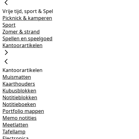
Vrije tijd, sport & Spel
Picknick & kamperen
Sport
Zomer & strand
Spellen en speelgoed
Kantoorartikelen
Kantoorartikelen
Muismatten
Kaarthouders
Kubusblokken
Notitieblokken
Notitieboeken
Portfolio mappen
Memo notities
Meetlatten
Tafellamp
Electronica