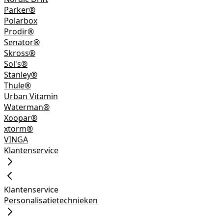
Parker®
Polarbox
Prodir®
Senator®
Skross®
Sol's®
Stanley®
Thule®
Urban Vitamin
Waterman®
Xoopar®
xtorm®
VINGA
Klantenservice
Klantenservice
Personalisatietechnieken