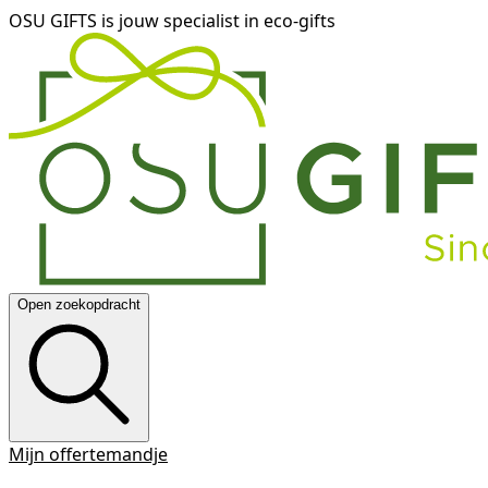
OSU GIFTS is jouw specialist in eco-gifts
Open zoekopdracht
Mijn offertemandje