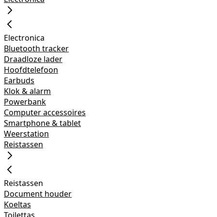
Electronica
Bluetooth tracker
Draadloze lader
Hoofdtelefoon
Earbuds
Klok & alarm
Powerbank
Computer accessoires
Smartphone & tablet
Weerstation
Reistassen
Reistassen
Document houder
Koeltas
Toilettas