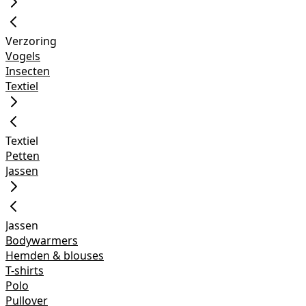
Verzoring
Vogels
Insecten
Textiel
Textiel
Petten
Jassen
Jassen
Bodywarmers
Hemden & blouses
T-shirts
Polo
Pullover