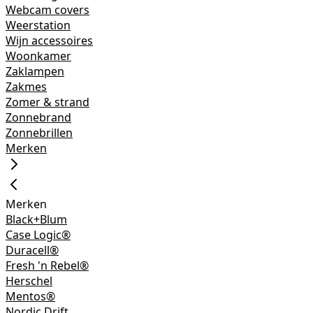
Webcam covers
Weerstation
Wijn accessoires
Woonkamer
Zaklampen
Zakmes
Zomer & strand
Zonnebrand
Zonnebrillen
Merken
Merken
Black+Blum
Case Logic®
Duracell®
Fresh 'n Rebel®
Herschel
Mentos®
Nordic Drift