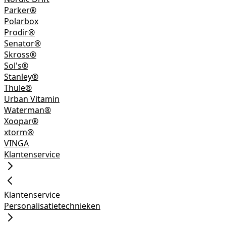
Parker®
Polarbox
Prodir®
Senator®
Skross®
Sol's®
Stanley®
Thule®
Urban Vitamin
Waterman®
Xoopar®
xtorm®
VINGA
Klantenservice
Klantenservice
Personalisatietechnieken