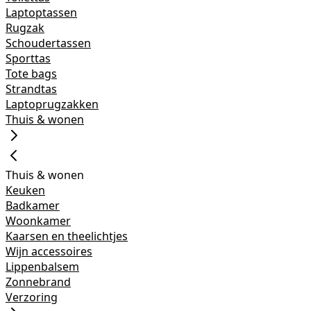
Laptoptassen
Rugzak
Schoudertassen
Sporttas
Tote bags
Strandtas
Laptoprugzakken
Thuis & wonen
Thuis & wonen
Keuken
Badkamer
Woonkamer
Kaarsen en theelichtjes
Wijn accessoires
Lippenbalsem
Zonnebrand
Verzoring