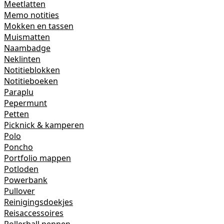
Meetlatten
Memo notities
Mokken en tassen
Muismatten
Naambadge
Neklinten
Notitieblokken
Notitieboeken
Paraplu
Pepermunt
Petten
Picknick & kamperen
Polo
Poncho
Portfolio mappen
Potloden
Powerbank
Pullover
Reinigingsdoekjes
Reisaccessoires