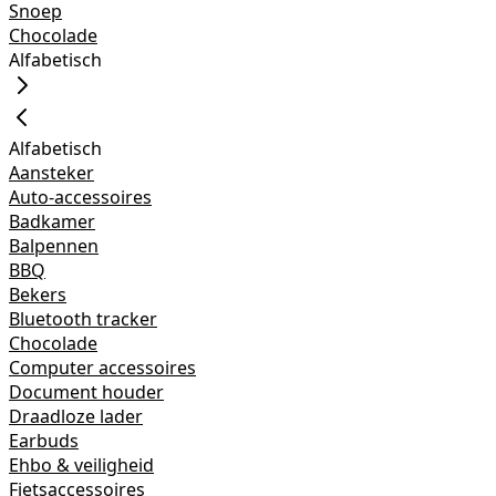
Snoep
Chocolade
Alfabetisch
Alfabetisch
Aansteker
Auto-accessoires
Badkamer
Balpennen
BBQ
Bekers
Bluetooth tracker
Chocolade
Computer accessoires
Document houder
Draadloze lader
Earbuds
Ehbo & veiligheid
Fietsaccessoires