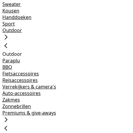
Sweater
Kousen
Handdoeken
Sport
Outdoor
Outdoor
Paraplu
BBQ
Fietsaccessoires
Reisaccessoires
Verrekijkers & camera's
Auto-accessoires
Zakmes
Zonnebrillen
Premiums & give-aways