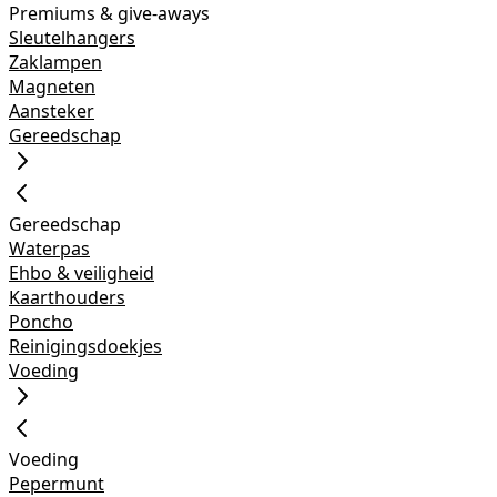
Premiums & give-aways
Sleutelhangers
Zaklampen
Magneten
Aansteker
Gereedschap
Gereedschap
Waterpas
Ehbo & veiligheid
Kaarthouders
Poncho
Reinigingsdoekjes
Voeding
Voeding
Pepermunt