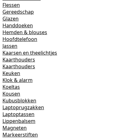
Flessen
Gereedschap
Glazen
Handdoeken
Hemden & blouses
Hoofdtelefoon
Jassen
Kaarsen en theelichtjes
Kaarthouders
Kaarthouders
Keuken
Klok & alarm
Koeltas
Kousen
Kubusblokken
Laptoprugzakken
Laptoptassen
Lippenbalsem
Magneten
Markeerstiften