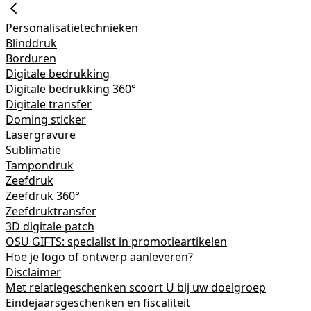
Personalisatietechnieken
Blinddruk
Borduren
Digitale bedrukking
Digitale bedrukking 360°
Digitale transfer
Doming sticker
Lasergravure
Sublimatie
Tampondruk
Zeefdruk
Zeefdruk 360°
Zeefdruktransfer
3D digitale patch
OSU GIFTS: specialist in promotieartikelen
Hoe je logo of ontwerp aanleveren?
Disclaimer
Met relatiegeschenken scoort U bij uw doelgroep
Eindejaarsgeschenken en fiscaliteit