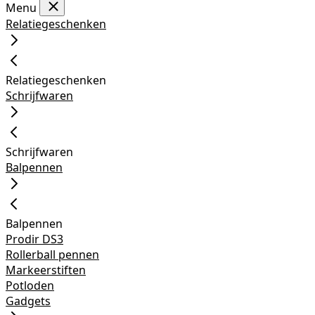
Menu
Relatiegeschenken
Relatiegeschenken
Schrijfwaren
Schrijfwaren
Balpennen
Balpennen
Prodir DS3
Rollerball pennen
Markeerstiften
Potloden
Gadgets