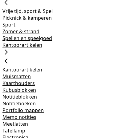
Vrije tijd, sport & Spel
Picknick & kamperen
Sport
Zomer & strand
Spellen en speelgoed
Kantoorartikelen
Kantoorartikelen
Muismatten
Kaarthouders
Kubusblokken
Notitieblokken
Notitieboeken
Portfolio mappen
Memo notities
Meetlatten
Tafellamp
Electronica