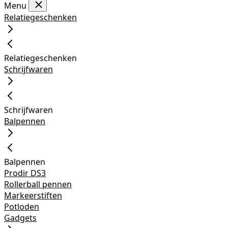
Menu
Relatiegeschenken
Relatiegeschenken
Schrijfwaren
Schrijfwaren
Balpennen
Balpennen
Prodir DS3
Rollerball pennen
Markeerstiften
Potloden
Gadgets