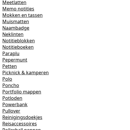
Meetlatten
Memo notities
Mokken en tassen
Muismatten
Naambadge
Neklinten
Notitieblokken
Notitieboeken
Paraplu
Pepermunt
Petten
Picknick & kamperen
Polo
Poncho
Portfolio mappen
Potloden
Powerbank
Pullover
Reinigingsdoekjes
Reisaccessoires