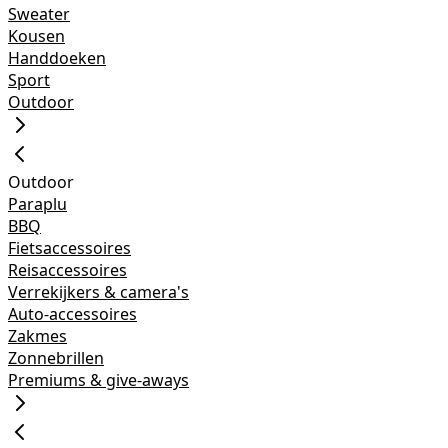
Sweater
Kousen
Handdoeken
Sport
Outdoor
Outdoor
Paraplu
BBQ
Fietsaccessoires
Reisaccessoires
Verrekijkers & camera's
Auto-accessoires
Zakmes
Zonnebrillen
Premiums & give-aways