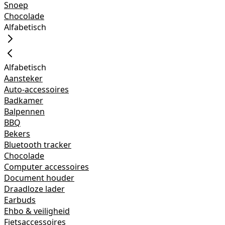
Snoep
Chocolade
Alfabetisch
Alfabetisch
Aansteker
Auto-accessoires
Badkamer
Balpennen
BBQ
Bekers
Bluetooth tracker
Chocolade
Computer accessoires
Document houder
Draadloze lader
Earbuds
Ehbo & veiligheid
Fietsaccessoires