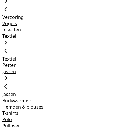
Verzoring
Vogels
Insecten
Textiel
Textiel
Petten
Jassen
Jassen
Bodywarmers
Hemden & blouses
T-shirts
Polo
Pullover