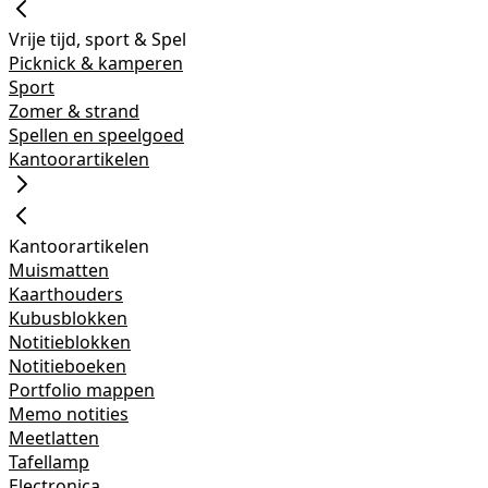
Vrije tijd, sport & Spel
Picknick & kamperen
Sport
Zomer & strand
Spellen en speelgoed
Kantoorartikelen
Kantoorartikelen
Muismatten
Kaarthouders
Kubusblokken
Notitieblokken
Notitieboeken
Portfolio mappen
Memo notities
Meetlatten
Tafellamp
Electronica