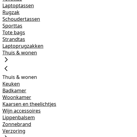
Laptoptassen
Rugzak
Schoudertassen
Sporttas
Tote bags
Strandtas
Laptoprugzakken
Thuis & wonen
Thuis & wonen
Keuken
Badkamer
Woonkamer
Kaarsen en theelichtjes
Wijn accessoires
Lippenbalsem
Zonnebrand
Verzoring