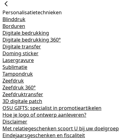
Personalisatietechnieken
Blinddruk
Borduren
Digitale bedrukking
Digitale bedrukking 360°
Digitale transfer
Doming sticker
Lasergravure
Sublimatie
Tampondruk
Zeefdruk
Zeefdruk 360°
Zeefdruktransfer
3D digitale patch
OSU GIFTS: specialist in promotieartikelen
Hoe je logo of ontwerp aanleveren?
Disclaimer
Met relatiegeschenken scoort U bij uw doelgroep
Eindejaarsgeschenken en fiscaliteit