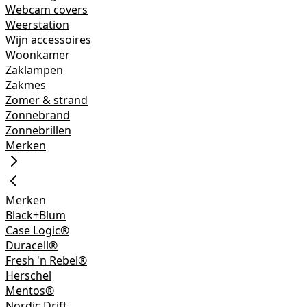
Webcam covers
Weerstation
Wijn accessoires
Woonkamer
Zaklampen
Zakmes
Zomer & strand
Zonnebrand
Zonnebrillen
Merken
Merken
Black+Blum
Case Logic®
Duracell®
Fresh 'n Rebel®
Herschel
Mentos®
Nordic Drift