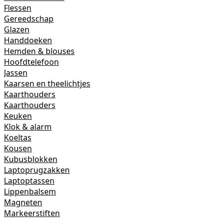
Flessen
Gereedschap
Glazen
Handdoeken
Hemden & blouses
Hoofdtelefoon
Jassen
Kaarsen en theelichtjes
Kaarthouders
Kaarthouders
Keuken
Klok & alarm
Koeltas
Kousen
Kubusblokken
Laptoprugzakken
Laptoptassen
Lippenbalsem
Magneten
Markeerstiften