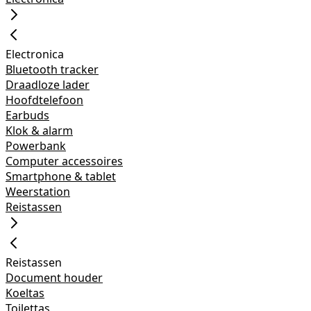
Electronica
Bluetooth tracker
Draadloze lader
Hoofdtelefoon
Earbuds
Klok & alarm
Powerbank
Computer accessoires
Smartphone & tablet
Weerstation
Reistassen
Reistassen
Document houder
Koeltas
Toilettas