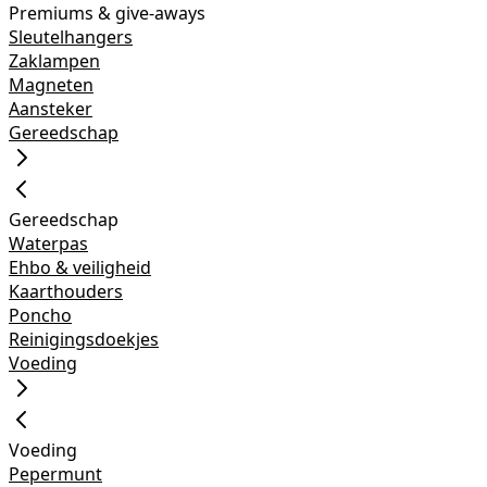
Premiums & give-aways
Sleutelhangers
Zaklampen
Magneten
Aansteker
Gereedschap
Gereedschap
Waterpas
Ehbo & veiligheid
Kaarthouders
Poncho
Reinigingsdoekjes
Voeding
Voeding
Pepermunt