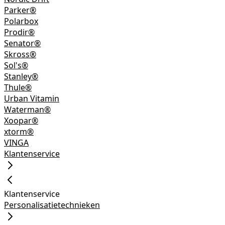
Parker®
Polarbox
Prodir®
Senator®
Skross®
Sol's®
Stanley®
Thule®
Urban Vitamin
Waterman®
Xoopar®
xtorm®
VINGA
Klantenservice
Klantenservice
Personalisatietechnieken