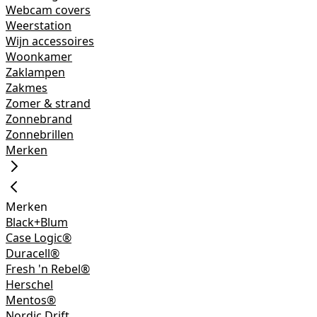
Webcam covers
Weerstation
Wijn accessoires
Woonkamer
Zaklampen
Zakmes
Zomer & strand
Zonnebrand
Zonnebrillen
Merken
Merken
Black+Blum
Case Logic®
Duracell®
Fresh 'n Rebel®
Herschel
Mentos®
Nordic Drift