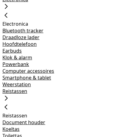
Electronica
Bluetooth tracker
Draadloze lader
Hoofdtelefoon
Earbuds
Klok & alarm
Powerbank
Computer accessoires
Smartphone & tablet
Weerstation
Reistassen
Reistassen
Document houder
Koeltas
Toilettas