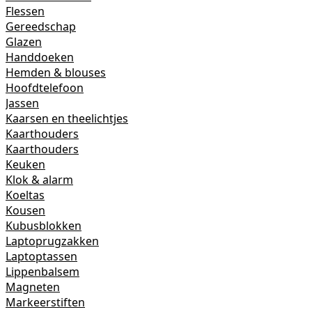
Flessen
Gereedschap
Glazen
Handdoeken
Hemden & blouses
Hoofdtelefoon
Jassen
Kaarsen en theelichtjes
Kaarthouders
Kaarthouders
Keuken
Klok & alarm
Koeltas
Kousen
Kubusblokken
Laptoprugzakken
Laptoptassen
Lippenbalsem
Magneten
Markeerstiften