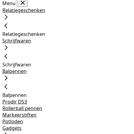
Menu
Relatiegeschenken
Relatiegeschenken
Schrijfwaren
Schrijfwaren
Balpennen
Balpennen
Prodir DS3
Rollerball pennen
Markeerstiften
Potloden
Gadgets