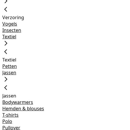
Verzoring
Vogels
Insecten
Textiel
Textiel
Petten
Jassen
Jassen
Bodywarmers
Hemden & blouses
T-shirts
Polo
Pullover