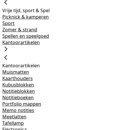
Vrije tijd, sport & Spel
Picknick & kamperen
Sport
Zomer & strand
Spellen en speelgoed
Kantoorartikelen
Kantoorartikelen
Muismatten
Kaarthouders
Kubusblokken
Notitieblokken
Notitieboeken
Portfolio mappen
Memo notities
Meetlatten
Tafellamp
Electronica