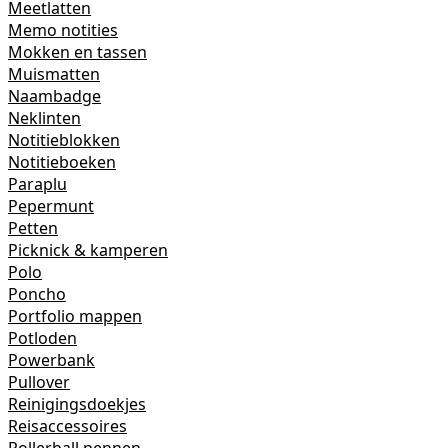
Meetlatten
Memo notities
Mokken en tassen
Muismatten
Naambadge
Neklinten
Notitieblokken
Notitieboeken
Paraplu
Pepermunt
Petten
Picknick & kamperen
Polo
Poncho
Portfolio mappen
Potloden
Powerbank
Pullover
Reinigingsdoekjes
Reisaccessoires