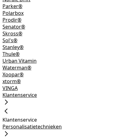
Parker®
Polarbox
Prodir®
Senator®
Skross®
Sol's®
Stanley®
Thule®
Urban Vitamin
Waterman®
Xoopar®
xtorm®
VINGA
Klantenservice
Klantenservice
Personalisatietechnieken