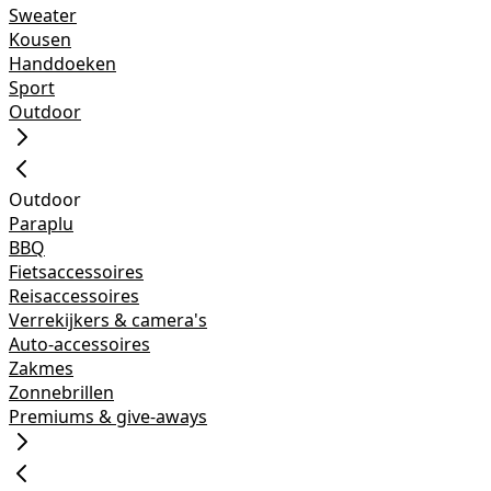
Sweater
Kousen
Handdoeken
Sport
Outdoor
Outdoor
Paraplu
BBQ
Fietsaccessoires
Reisaccessoires
Verrekijkers & camera's
Auto-accessoires
Zakmes
Zonnebrillen
Premiums & give-aways