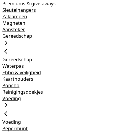
Premiums & give-aways
Sleutelhangers
Zaklampen
Magneten
Aansteker
Gereedschap
Gereedschap
Waterpas
Ehbo & veiligheid
Kaarthouders
Poncho
Reinigingsdoekjes
Voeding
Voeding
Pepermunt