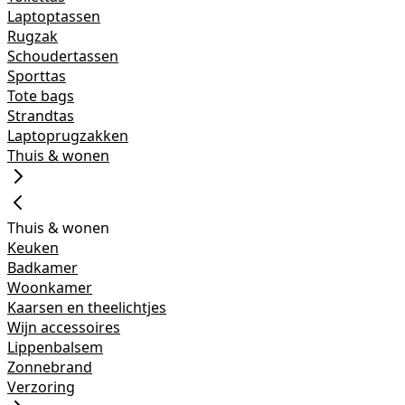
Laptoptassen
Rugzak
Schoudertassen
Sporttas
Tote bags
Strandtas
Laptoprugzakken
Thuis & wonen
Thuis & wonen
Keuken
Badkamer
Woonkamer
Kaarsen en theelichtjes
Wijn accessoires
Lippenbalsem
Zonnebrand
Verzoring