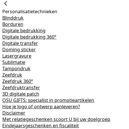
Personalisatietechnieken
Blinddruk
Borduren
Digitale bedrukking
Digitale bedrukking 360°
Digitale transfer
Doming sticker
Lasergravure
Sublimatie
Tampondruk
Zeefdruk
Zeefdruk 360°
Zeefdruktransfer
3D digitale patch
OSU GIFTS: specialist in promotieartikelen
Hoe je logo of ontwerp aanleveren?
Disclaimer
Met relatiegeschenken scoort U bij uw doelgroep
Eindejaarsgeschenken en fiscaliteit