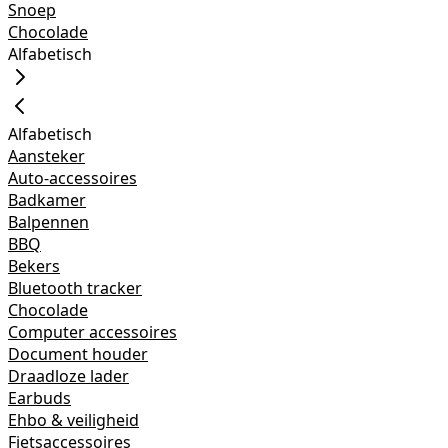
Snoep
Chocolade
Alfabetisch
Alfabetisch
Aansteker
Auto-accessoires
Badkamer
Balpennen
BBQ
Bekers
Bluetooth tracker
Chocolade
Computer accessoires
Document houder
Draadloze lader
Earbuds
Ehbo & veiligheid
Fietsaccessoires