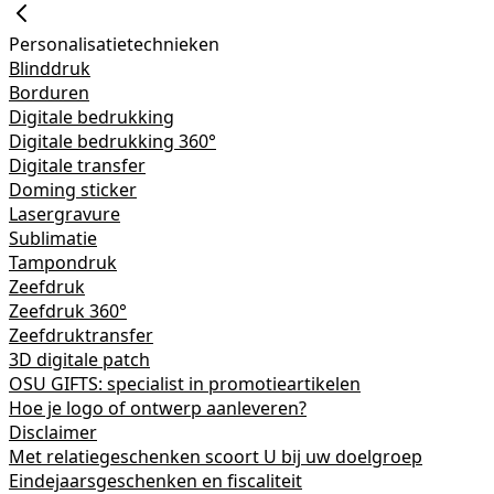
Personalisatietechnieken
Blinddruk
Borduren
Digitale bedrukking
Digitale bedrukking 360°
Digitale transfer
Doming sticker
Lasergravure
Sublimatie
Tampondruk
Zeefdruk
Zeefdruk 360°
Zeefdruktransfer
3D digitale patch
OSU GIFTS: specialist in promotieartikelen
Hoe je logo of ontwerp aanleveren?
Disclaimer
Met relatiegeschenken scoort U bij uw doelgroep
Eindejaarsgeschenken en fiscaliteit