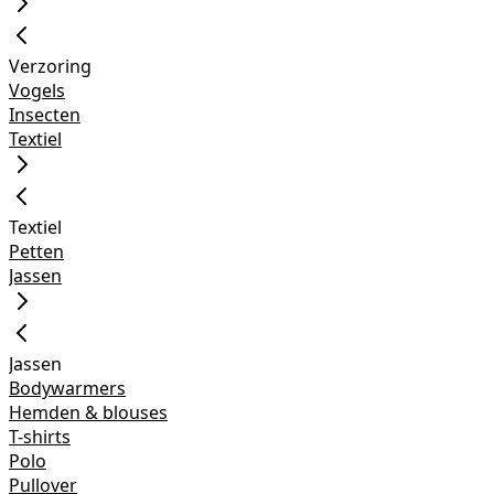
Verzoring
Vogels
Insecten
Textiel
Textiel
Petten
Jassen
Jassen
Bodywarmers
Hemden & blouses
T-shirts
Polo
Pullover