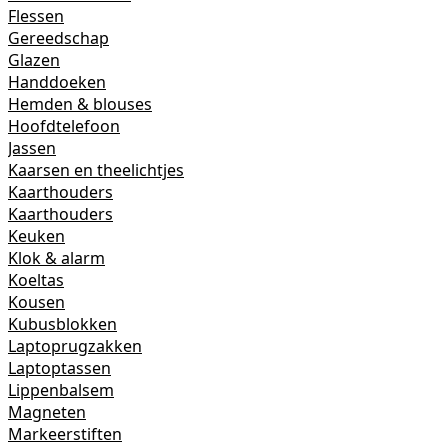
Flessen
Gereedschap
Glazen
Handdoeken
Hemden & blouses
Hoofdtelefoon
Jassen
Kaarsen en theelichtjes
Kaarthouders
Kaarthouders
Keuken
Klok & alarm
Koeltas
Kousen
Kubusblokken
Laptoprugzakken
Laptoptassen
Lippenbalsem
Magneten
Markeerstiften