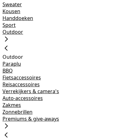
Sweater
Kousen
Handdoeken
Sport
Outdoor
Outdoor
Paraplu
BBQ
Fietsaccessoires
Reisaccessoires
Verrekijkers & camera's
Auto-accessoires
Zakmes
Zonnebrillen
Premiums & give-aways