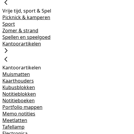
Vrije tijd, sport & Spel
Picknick & kamperen
Sport
Zomer & strand
Spellen en speelgoed
Kantoorartikelen
Kantoorartikelen
Muismatten
Kaarthouders
Kubusblokken
Notitieblokken
Notitieboeken
Portfolio mappen
Memo notities
Meetlatten
Tafellamp
Electronica