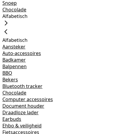
Snoep
Chocolade
Alfabetisch
Alfabetisch
Aansteker
Auto-accessoires
Badkamer
Balpennen
BBQ
Bekers
Bluetooth tracker
Chocolade
Computer accessoires
Document houder
Draadloze lader
Earbuds
Ehbo & veiligheid
Fietsaccessoires