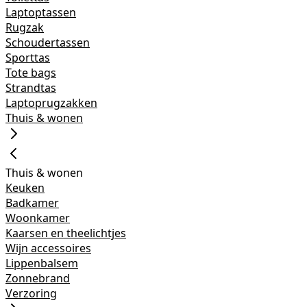
Laptoptassen
Rugzak
Schoudertassen
Sporttas
Tote bags
Strandtas
Laptoprugzakken
Thuis & wonen
Thuis & wonen
Keuken
Badkamer
Woonkamer
Kaarsen en theelichtjes
Wijn accessoires
Lippenbalsem
Zonnebrand
Verzoring