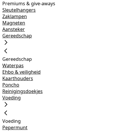
Premiums & give-aways
Sleutelhangers
Zaklampen
Magneten
Aansteker
Gereedschap
Gereedschap
Waterpas
Ehbo & veiligheid
Kaarthouders
Poncho
Reinigingsdoekjes
Voeding
Voeding
Pepermunt