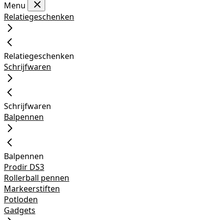
Menu
Relatiegeschenken
Relatiegeschenken
Schrijfwaren
Schrijfwaren
Balpennen
Balpennen
Prodir DS3
Rollerball pennen
Markeerstiften
Potloden
Gadgets