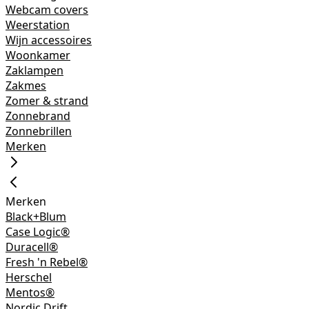
Webcam covers
Weerstation
Wijn accessoires
Woonkamer
Zaklampen
Zakmes
Zomer & strand
Zonnebrand
Zonnebrillen
Merken
Merken
Black+Blum
Case Logic®
Duracell®
Fresh 'n Rebel®
Herschel
Mentos®
Nordic Drift