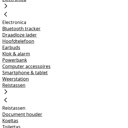
Electronica
Bluetooth tracker
Draadloze lader
Hoofdtelefoon
Earbuds
Klok & alarm
Powerbank
Computer accessoires
Smartphone & tablet
Weerstation
Reistassen
Reistassen
Document houder
Koeltas
Toilettas