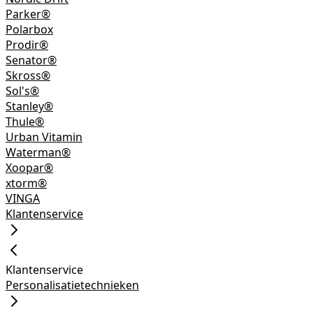
Parker®
Polarbox
Prodir®
Senator®
Skross®
Sol's®
Stanley®
Thule®
Urban Vitamin
Waterman®
Xoopar®
xtorm®
VINGA
Klantenservice
Klantenservice
Personalisatietechnieken