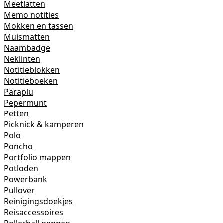
Meetlatten
Memo notities
Mokken en tassen
Muismatten
Naambadge
Neklinten
Notitieblokken
Notitieboeken
Paraplu
Pepermunt
Petten
Picknick & kamperen
Polo
Poncho
Portfolio mappen
Potloden
Powerbank
Pullover
Reinigingsdoekjes
Reisaccessoires