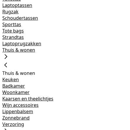
Laptoptassen
Rugzak
Schoudertassen
Sporttas
Tote bags
Strandtas
Laptoprugzakken
Thuis & wonen
Thuis & wonen
Keuken
Badkamer
Woonkamer
Kaarsen en theelichtjes
Wijn accessoires
Lippenbalsem
Zonnebrand
Verzoring