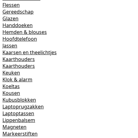
Flessen
Gereedschap
Glazen
Handdoeken
Hemden & blouses
Hoofdtelefoon
Jassen
Kaarsen en theelichtjes
Kaarthouders
Kaarthouders
Keuken
Klok & alarm
Koeltas
Kousen
Kubusblokken
Laptoprugzakken
Laptoptassen
Lippenbalsem
Magneten
Markeerstiften