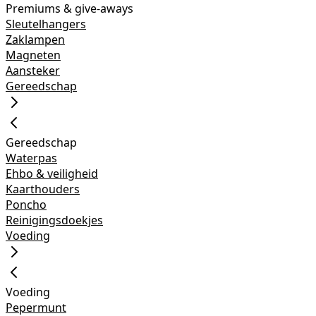
Premiums & give-aways
Sleutelhangers
Zaklampen
Magneten
Aansteker
Gereedschap
Gereedschap
Waterpas
Ehbo & veiligheid
Kaarthouders
Poncho
Reinigingsdoekjes
Voeding
Voeding
Pepermunt