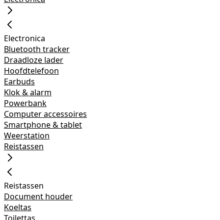
Electronica
Bluetooth tracker
Draadloze lader
Hoofdtelefoon
Earbuds
Klok & alarm
Powerbank
Computer accessoires
Smartphone & tablet
Weerstation
Reistassen
Reistassen
Document houder
Koeltas
Toilettas