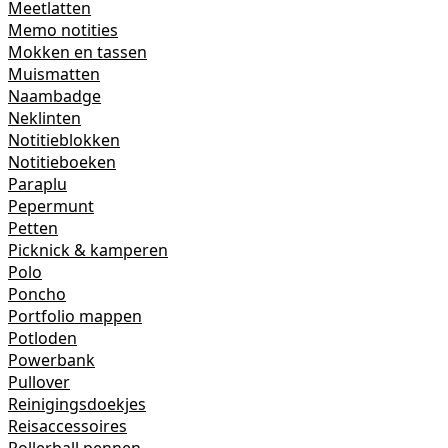
Meetlatten
Memo notities
Mokken en tassen
Muismatten
Naambadge
Neklinten
Notitieblokken
Notitieboeken
Paraplu
Pepermunt
Petten
Picknick & kamperen
Polo
Poncho
Portfolio mappen
Potloden
Powerbank
Pullover
Reinigingsdoekjes
Reisaccessoires