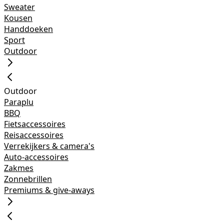
Sweater
Kousen
Handdoeken
Sport
Outdoor
Outdoor
Paraplu
BBQ
Fietsaccessoires
Reisaccessoires
Verrekijkers & camera's
Auto-accessoires
Zakmes
Zonnebrillen
Premiums & give-aways