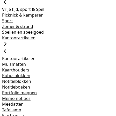
Vrije tijd, sport & Spel
Picknick & kamperen
Sport
Zomer & strand
Spellen en speelgoed
Kantoorartikelen
Kantoorartikelen
Muismatten
Kaarthouders
Kubusblokken
Notitieblokken
Notitieboeken
Portfolio mappen
Memo notities
Meetlatten
Tafellamp
Electronica