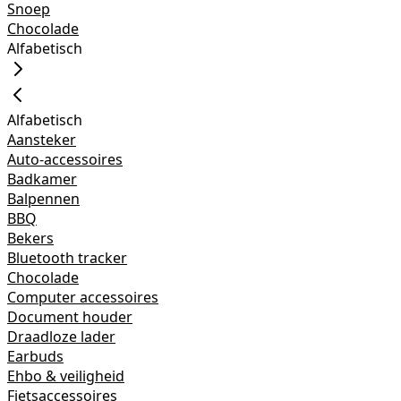
Snoep
Chocolade
Alfabetisch
Alfabetisch
Aansteker
Auto-accessoires
Badkamer
Balpennen
BBQ
Bekers
Bluetooth tracker
Chocolade
Computer accessoires
Document houder
Draadloze lader
Earbuds
Ehbo & veiligheid
Fietsaccessoires