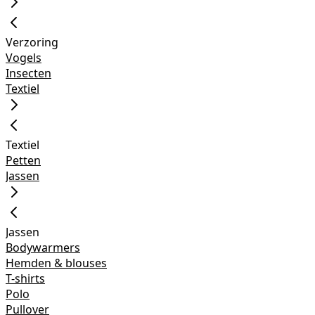
Verzoring
Vogels
Insecten
Textiel
Textiel
Petten
Jassen
Jassen
Bodywarmers
Hemden & blouses
T-shirts
Polo
Pullover