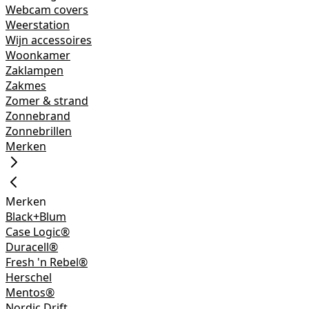
Webcam covers
Weerstation
Wijn accessoires
Woonkamer
Zaklampen
Zakmes
Zomer & strand
Zonnebrand
Zonnebrillen
Merken
Merken
Black+Blum
Case Logic®
Duracell®
Fresh 'n Rebel®
Herschel
Mentos®
Nordic Drift