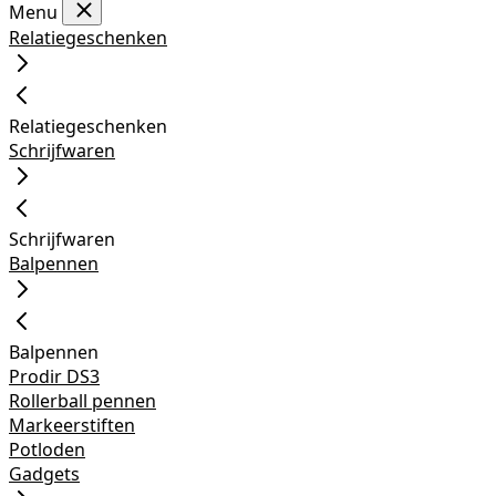
Menu
Relatiegeschenken
Relatiegeschenken
Schrijfwaren
Schrijfwaren
Balpennen
Balpennen
Prodir DS3
Rollerball pennen
Markeerstiften
Potloden
Gadgets