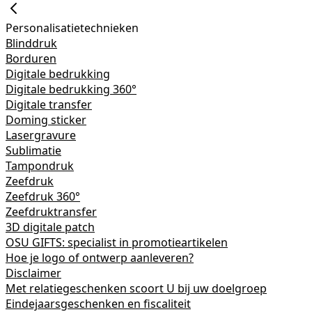
Personalisatietechnieken
Blinddruk
Borduren
Digitale bedrukking
Digitale bedrukking 360°
Digitale transfer
Doming sticker
Lasergravure
Sublimatie
Tampondruk
Zeefdruk
Zeefdruk 360°
Zeefdruktransfer
3D digitale patch
OSU GIFTS: specialist in promotieartikelen
Hoe je logo of ontwerp aanleveren?
Disclaimer
Met relatiegeschenken scoort U bij uw doelgroep
Eindejaarsgeschenken en fiscaliteit