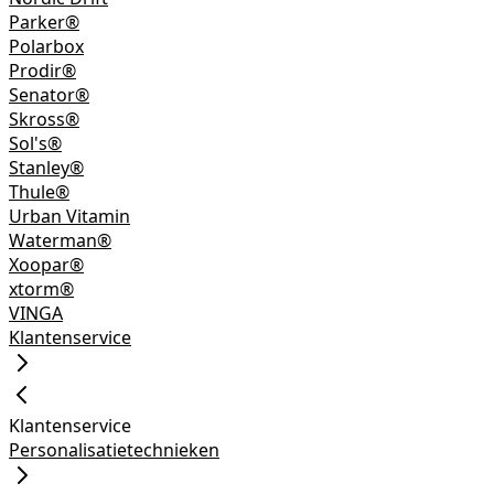
Parker®
Polarbox
Prodir®
Senator®
Skross®
Sol's®
Stanley®
Thule®
Urban Vitamin
Waterman®
Xoopar®
xtorm®
VINGA
Klantenservice
Klantenservice
Personalisatietechnieken