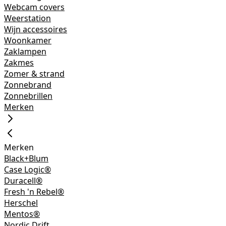
Webcam covers
Weerstation
Wijn accessoires
Woonkamer
Zaklampen
Zakmes
Zomer & strand
Zonnebrand
Zonnebrillen
Merken
Merken
Black+Blum
Case Logic®
Duracell®
Fresh 'n Rebel®
Herschel
Mentos®
Nordic Drift