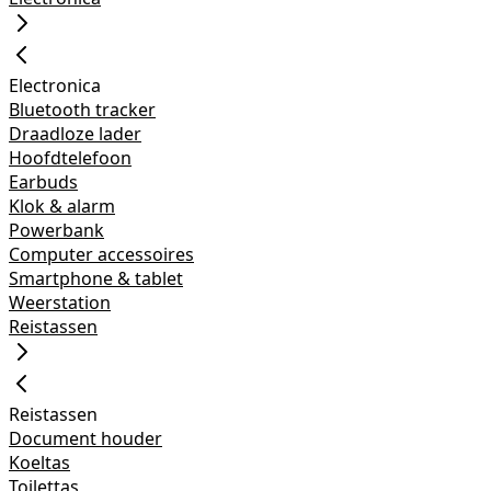
Electronica
Bluetooth tracker
Draadloze lader
Hoofdtelefoon
Earbuds
Klok & alarm
Powerbank
Computer accessoires
Smartphone & tablet
Weerstation
Reistassen
Reistassen
Document houder
Koeltas
Toilettas