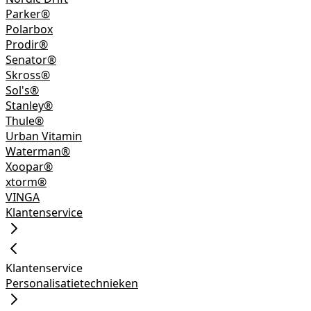
Parker®
Polarbox
Prodir®
Senator®
Skross®
Sol's®
Stanley®
Thule®
Urban Vitamin
Waterman®
Xoopar®
xtorm®
VINGA
Klantenservice
Klantenservice
Personalisatietechnieken