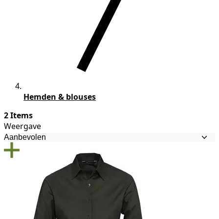
Hemden & blouses
2 Items
Weergave