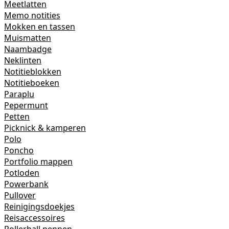
Meetlatten
Memo notities
Mokken en tassen
Muismatten
Naambadge
Neklinten
Notitieblokken
Notitieboeken
Paraplu
Pepermunt
Petten
Picknick & kamperen
Polo
Poncho
Portfolio mappen
Potloden
Powerbank
Pullover
Reinigingsdoekjes
Reisaccessoires