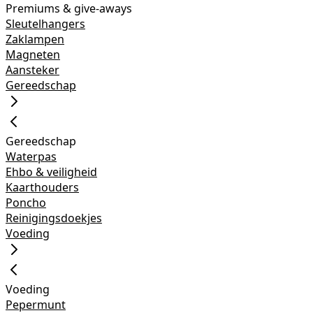
Premiums & give-aways
Sleutelhangers
Zaklampen
Magneten
Aansteker
Gereedschap
Gereedschap
Waterpas
Ehbo & veiligheid
Kaarthouders
Poncho
Reinigingsdoekjes
Voeding
Voeding
Pepermunt