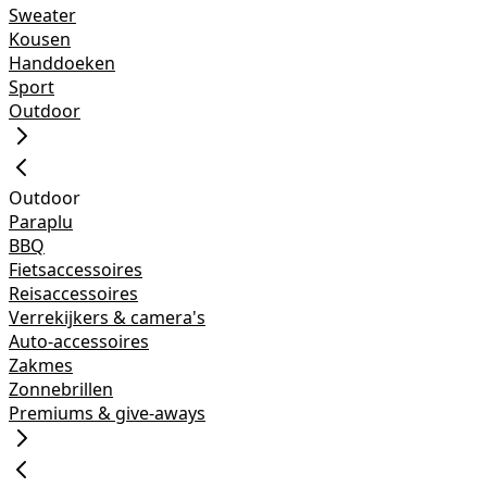
Sweater
Kousen
Handdoeken
Sport
Outdoor
Outdoor
Paraplu
BBQ
Fietsaccessoires
Reisaccessoires
Verrekijkers & camera's
Auto-accessoires
Zakmes
Zonnebrillen
Premiums & give-aways