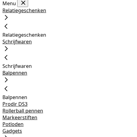
Menu
Relatiegeschenken
Relatiegeschenken
Schrijfwaren
Schrijfwaren
Balpennen
Balpennen
Prodir DS3
Rollerball pennen
Markeerstiften
Potloden
Gadgets