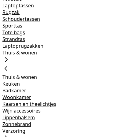
Laptoptassen
Rugzak
Schoudertassen
Sporttas
Tote bags
Strandtas
Laptoprugzakken
Thuis & wonen
Thuis & wonen
Keuken
Badkamer
Woonkamer
Kaarsen en theelichtjes
Wijn accessoires
Lippenbalsem
Zonnebrand
Verzoring