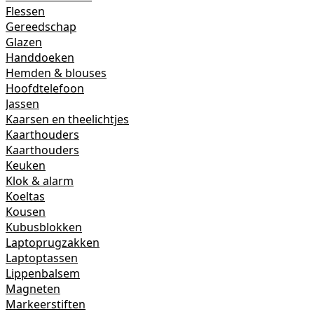
Flessen
Gereedschap
Glazen
Handdoeken
Hemden & blouses
Hoofdtelefoon
Jassen
Kaarsen en theelichtjes
Kaarthouders
Kaarthouders
Keuken
Klok & alarm
Koeltas
Kousen
Kubusblokken
Laptoprugzakken
Laptoptassen
Lippenbalsem
Magneten
Markeerstiften