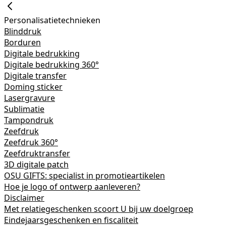
Personalisatietechnieken
Blinddruk
Borduren
Digitale bedrukking
Digitale bedrukking 360°
Digitale transfer
Doming sticker
Lasergravure
Sublimatie
Tampondruk
Zeefdruk
Zeefdruk 360°
Zeefdruktransfer
3D digitale patch
OSU GIFTS: specialist in promotieartikelen
Hoe je logo of ontwerp aanleveren?
Disclaimer
Met relatiegeschenken scoort U bij uw doelgroep
Eindejaarsgeschenken en fiscaliteit