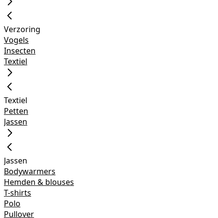
Verzoring
Vogels
Insecten
Textiel
Textiel
Petten
Jassen
Jassen
Bodywarmers
Hemden & blouses
T-shirts
Polo
Pullover