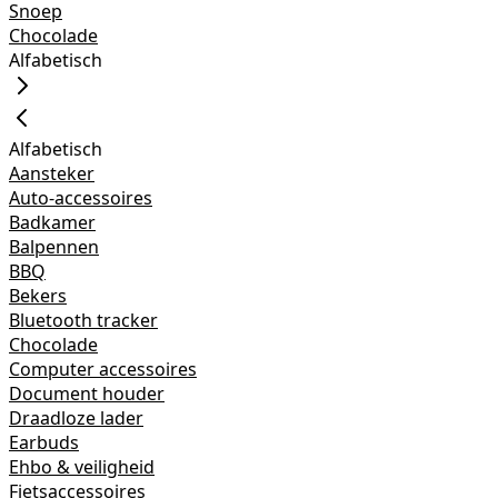
Snoep
Chocolade
Alfabetisch
Alfabetisch
Aansteker
Auto-accessoires
Badkamer
Balpennen
BBQ
Bekers
Bluetooth tracker
Chocolade
Computer accessoires
Document houder
Draadloze lader
Earbuds
Ehbo & veiligheid
Fietsaccessoires