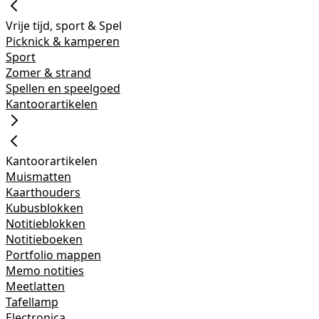
Vrije tijd, sport & Spel
Picknick & kamperen
Sport
Zomer & strand
Spellen en speelgoed
Kantoorartikelen
Kantoorartikelen
Muismatten
Kaarthouders
Kubusblokken
Notitieblokken
Notitieboeken
Portfolio mappen
Memo notities
Meetlatten
Tafellamp
Electronica