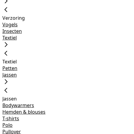
Verzoring
Vogels
Insecten
Textiel
Textiel
Petten
Jassen
Jassen
Bodywarmers
Hemden & blouses
T-shirts
Polo
Pullover