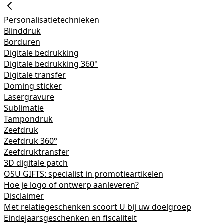
Personalisatietechnieken
Blinddruk
Borduren
Digitale bedrukking
Digitale bedrukking 360°
Digitale transfer
Doming sticker
Lasergravure
Sublimatie
Tampondruk
Zeefdruk
Zeefdruk 360°
Zeefdruktransfer
3D digitale patch
OSU GIFTS: specialist in promotieartikelen
Hoe je logo of ontwerp aanleveren?
Disclaimer
Met relatiegeschenken scoort U bij uw doelgroep
Eindejaarsgeschenken en fiscaliteit