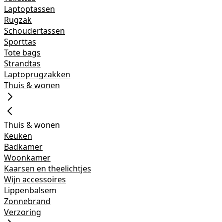
Laptoptassen
Rugzak
Schoudertassen
Sporttas
Tote bags
Strandtas
Laptoprugzakken
Thuis & wonen
Thuis & wonen
Keuken
Badkamer
Woonkamer
Kaarsen en theelichtjes
Wijn accessoires
Lippenbalsem
Zonnebrand
Verzoring