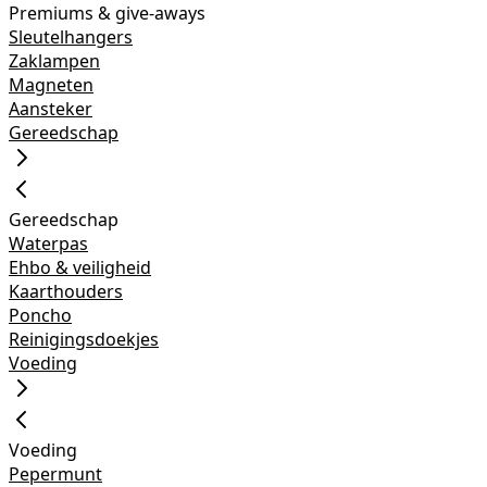
Premiums & give-aways
Sleutelhangers
Zaklampen
Magneten
Aansteker
Gereedschap
Gereedschap
Waterpas
Ehbo & veiligheid
Kaarthouders
Poncho
Reinigingsdoekjes
Voeding
Voeding
Pepermunt