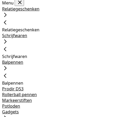
Menu
Relatiegeschenken
Relatiegeschenken
Schrijfwaren
Schrijfwaren
Balpennen
Balpennen
Prodir DS3
Rollerball pennen
Markeerstiften
Potloden
Gadgets