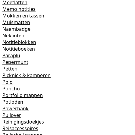
Meetlatten
Memo notities
Mokken en tassen
Muismatten
Naambadge
Neklinten
Notitieblokken
Notitieboeken
Paraplu
Pepermunt
Petten
Picknick & kamperen
Polo
Poncho
Portfolio mappen
Potloden
Powerbank
Pullover
Reinigingsdoekjes
Reisaccessoires