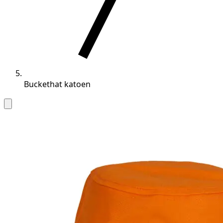
Buckethat katoen