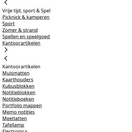
Vrije tijd, sport & Spel
Picknick & kamperen
Sport
Zomer & strand
Spellen en speelgoed
Kantoorartikelen
Kantoorartikelen
Muismatten
Kaarthouders
Kubusblokken
Notitieblokken
Notitieboeken
Portfolio mappen
Memo notities
Meetlatten
Tafellamp
Electronica