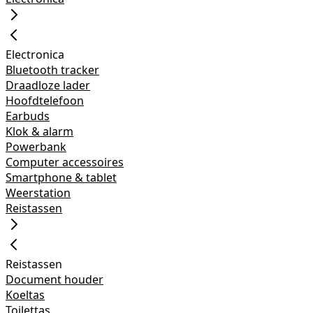
Electronica
Bluetooth tracker
Draadloze lader
Hoofdtelefoon
Earbuds
Klok & alarm
Powerbank
Computer accessoires
Smartphone & tablet
Weerstation
Reistassen
Reistassen
Document houder
Koeltas
Toilettas