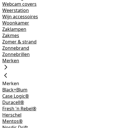
Webcam covers
Weerstation
Wijn accessoires
Woonkamer
Zaklampen
Zakmes
Zomer & strand
Zonnebrand
Zonnebrillen
Merken
Merken
Black+Blum
Case Logic®
Duracell®
Fresh 'n Rebel®
Herschel
Mentos®
Nordic Drift