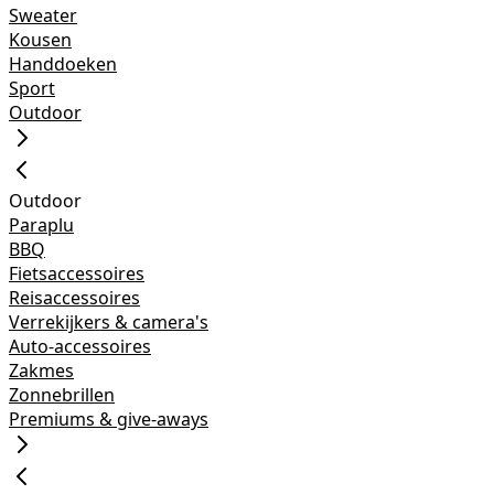
Sweater
Kousen
Handdoeken
Sport
Outdoor
Outdoor
Paraplu
BBQ
Fietsaccessoires
Reisaccessoires
Verrekijkers & camera's
Auto-accessoires
Zakmes
Zonnebrillen
Premiums & give-aways