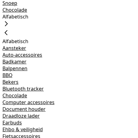
Snoep
Chocolade
Alfabetisch
Alfabetisch
Aansteker
Auto-accessoires
Badkamer
Balpennen
BBQ
Bekers
Bluetooth tracker
Chocolade
Computer accessoires
Document houder
Draadloze lader
Earbuds
Ehbo & veiligheid
Fietsaccessoires