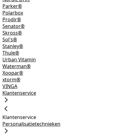
Parker®
Polarbox
Prodir®
Senator®
Skross®
Sol's®
Stanley®
Thule®
Urban Vitamin
Waterman®
Xoopar®
xtorm®
VINGA
Klantenservice
Klantenservice
Personalisatietechnieken