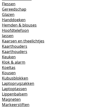
Flessen
Gereedschap
Glazen
Handdoeken
Hemden & blouses
Hoofdtelefoon
Jassen
Kaarsen en theelichtjes
Kaarthouders
Kaarthouders
Keuken
Klok & alarm
Koeltas
Kousen
Kubusblokken
Laptoprugzakken
Laptoptassen
Lippenbalsem
Magneten
Markeerstiften