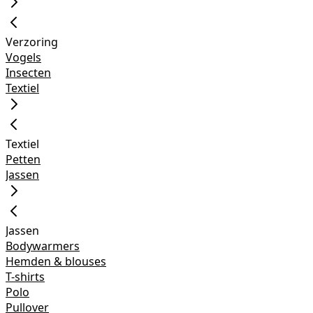
Verzoring
Vogels
Insecten
Textiel
Textiel
Petten
Jassen
Jassen
Bodywarmers
Hemden & blouses
T-shirts
Polo
Pullover