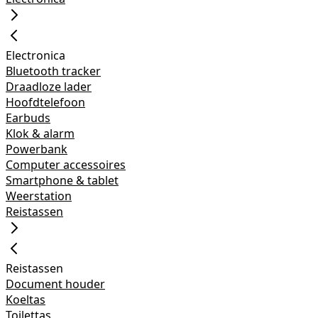
Electronica
Bluetooth tracker
Draadloze lader
Hoofdtelefoon
Earbuds
Klok & alarm
Powerbank
Computer accessoires
Smartphone & tablet
Weerstation
Reistassen
Reistassen
Document houder
Koeltas
Toilettas