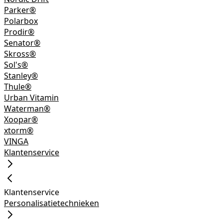
Parker®
Polarbox
Prodir®
Senator®
Skross®
Sol's®
Stanley®
Thule®
Urban Vitamin
Waterman®
Xoopar®
xtorm®
VINGA
Klantenservice
Klantenservice
Personalisatietechnieken