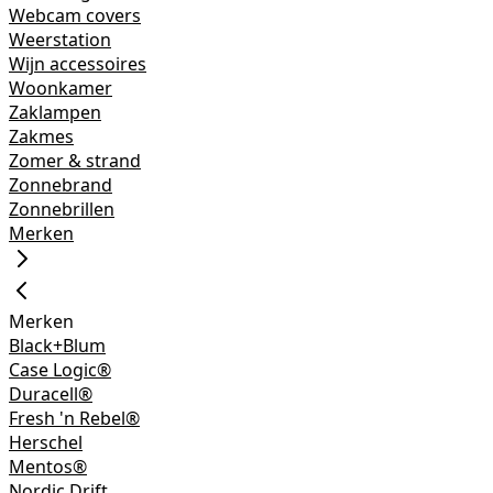
Webcam covers
Weerstation
Wijn accessoires
Woonkamer
Zaklampen
Zakmes
Zomer & strand
Zonnebrand
Zonnebrillen
Merken
Merken
Black+Blum
Case Logic®
Duracell®
Fresh 'n Rebel®
Herschel
Mentos®
Nordic Drift