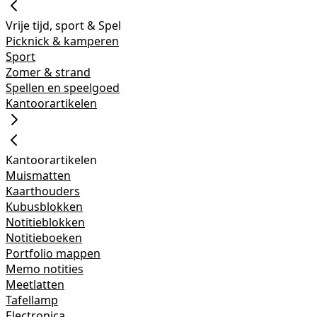
Vrije tijd, sport & Spel
Picknick & kamperen
Sport
Zomer & strand
Spellen en speelgoed
Kantoorartikelen
Kantoorartikelen
Muismatten
Kaarthouders
Kubusblokken
Notitieblokken
Notitieboeken
Portfolio mappen
Memo notities
Meetlatten
Tafellamp
Electronica