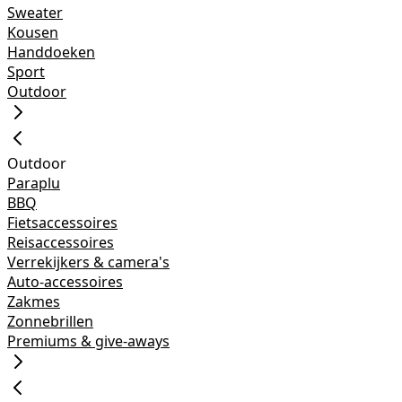
Sweater
Kousen
Handdoeken
Sport
Outdoor
Outdoor
Paraplu
BBQ
Fietsaccessoires
Reisaccessoires
Verrekijkers & camera's
Auto-accessoires
Zakmes
Zonnebrillen
Premiums & give-aways