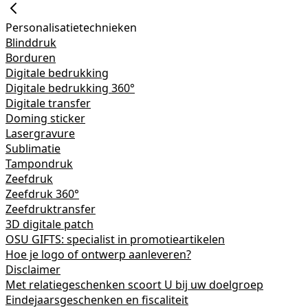
Personalisatietechnieken
Blinddruk
Borduren
Digitale bedrukking
Digitale bedrukking 360°
Digitale transfer
Doming sticker
Lasergravure
Sublimatie
Tampondruk
Zeefdruk
Zeefdruk 360°
Zeefdruktransfer
3D digitale patch
OSU GIFTS: specialist in promotieartikelen
Hoe je logo of ontwerp aanleveren?
Disclaimer
Met relatiegeschenken scoort U bij uw doelgroep
Eindejaarsgeschenken en fiscaliteit