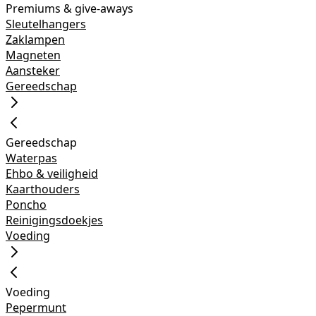
Premiums & give-aways
Sleutelhangers
Zaklampen
Magneten
Aansteker
Gereedschap
Gereedschap
Waterpas
Ehbo & veiligheid
Kaarthouders
Poncho
Reinigingsdoekjes
Voeding
Voeding
Pepermunt