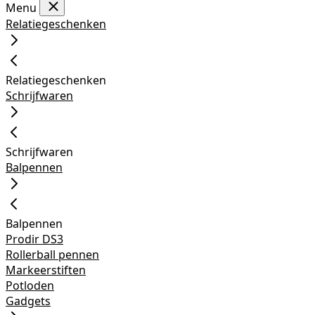
Menu
Relatiegeschenken
Relatiegeschenken
Schrijfwaren
Schrijfwaren
Balpennen
Balpennen
Prodir DS3
Rollerball pennen
Markeerstiften
Potloden
Gadgets