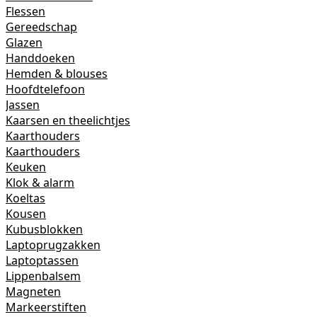
Flessen
Gereedschap
Glazen
Handdoeken
Hemden & blouses
Hoofdtelefoon
Jassen
Kaarsen en theelichtjes
Kaarthouders
Kaarthouders
Keuken
Klok & alarm
Koeltas
Kousen
Kubusblokken
Laptoprugzakken
Laptoptassen
Lippenbalsem
Magneten
Markeerstiften