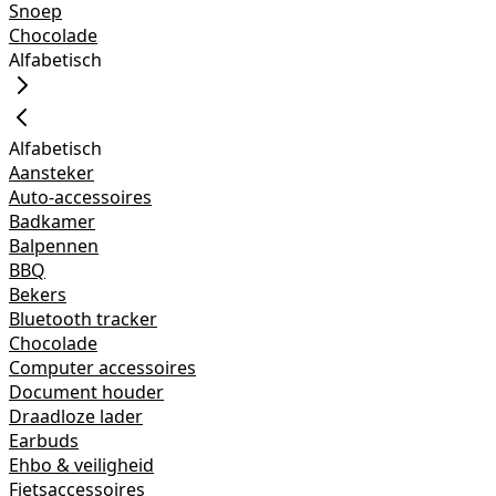
Snoep
Chocolade
Alfabetisch
Alfabetisch
Aansteker
Auto-accessoires
Badkamer
Balpennen
BBQ
Bekers
Bluetooth tracker
Chocolade
Computer accessoires
Document houder
Draadloze lader
Earbuds
Ehbo & veiligheid
Fietsaccessoires