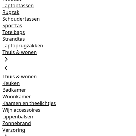
Laptoptassen
Rugzak
Schoudertassen
Sporttas
Tote bags
Strandtas
Laptoprugzakken
Thuis & wonen
Thuis & wonen
Keuken
Badkamer
Woonkamer
Kaarsen en theelichtjes
Wijn accessoires
Lippenbalsem
Zonnebrand
Verzoring