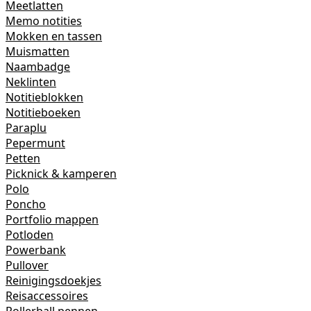
Meetlatten
Memo notities
Mokken en tassen
Muismatten
Naambadge
Neklinten
Notitieblokken
Notitieboeken
Paraplu
Pepermunt
Petten
Picknick & kamperen
Polo
Poncho
Portfolio mappen
Potloden
Powerbank
Pullover
Reinigingsdoekjes
Reisaccessoires