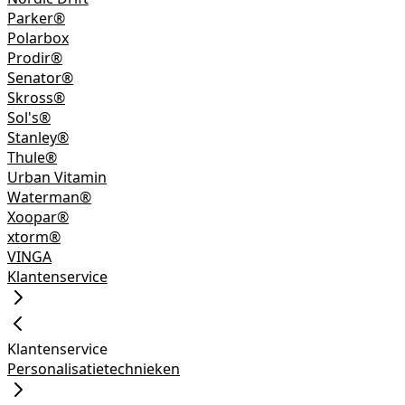
Parker®
Polarbox
Prodir®
Senator®
Skross®
Sol's®
Stanley®
Thule®
Urban Vitamin
Waterman®
Xoopar®
xtorm®
VINGA
Klantenservice
Klantenservice
Personalisatietechnieken