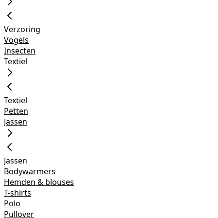
Verzoring
Vogels
Insecten
Textiel
Textiel
Petten
Jassen
Jassen
Bodywarmers
Hemden & blouses
T-shirts
Polo
Pullover