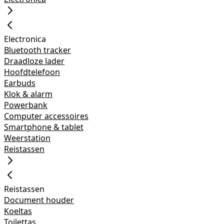
Electronica
Bluetooth tracker
Draadloze lader
Hoofdtelefoon
Earbuds
Klok & alarm
Powerbank
Computer accessoires
Smartphone & tablet
Weerstation
Reistassen
Reistassen
Document houder
Koeltas
Toilettas