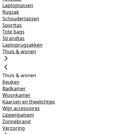
Laptoptassen
Rugzak
Schoudertassen
Sporttas
Tote bags
Strandtas
Laptoprugzakken
Thuis & wonen
Thuis & wonen
Keuken
Badkamer
Woonkamer
Kaarsen en theelichtjes
Wijn accessoires
Lippenbalsem
Zonnebrand
Verzoring