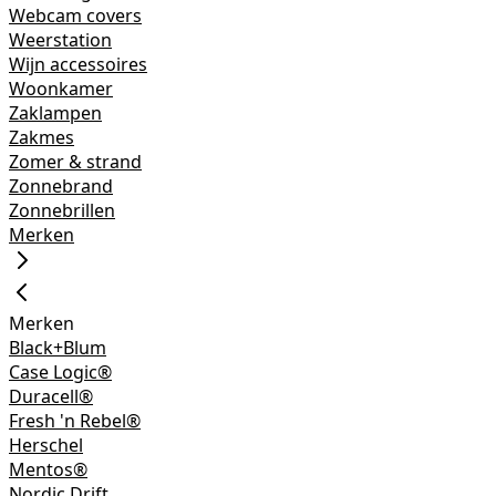
Webcam covers
Weerstation
Wijn accessoires
Woonkamer
Zaklampen
Zakmes
Zomer & strand
Zonnebrand
Zonnebrillen
Merken
Merken
Black+Blum
Case Logic®
Duracell®
Fresh 'n Rebel®
Herschel
Mentos®
Nordic Drift