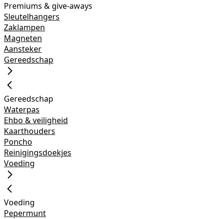
Premiums & give-aways
Sleutelhangers
Zaklampen
Magneten
Aansteker
Gereedschap
Gereedschap
Waterpas
Ehbo & veiligheid
Kaarthouders
Poncho
Reinigingsdoekjes
Voeding
Voeding
Pepermunt