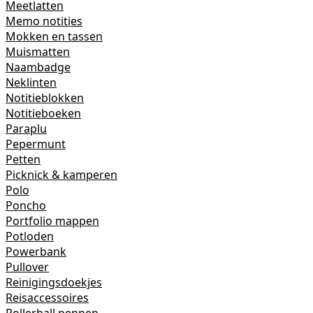
Meetlatten
Memo notities
Mokken en tassen
Muismatten
Naambadge
Neklinten
Notitieblokken
Notitieboeken
Paraplu
Pepermunt
Petten
Picknick & kamperen
Polo
Poncho
Portfolio mappen
Potloden
Powerbank
Pullover
Reinigingsdoekjes
Reisaccessoires