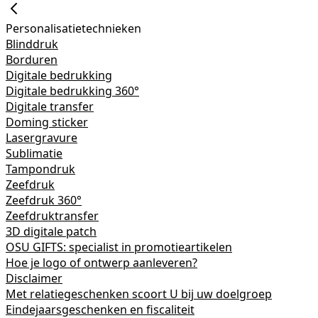
Personalisatietechnieken
Blinddruk
Borduren
Digitale bedrukking
Digitale bedrukking 360°
Digitale transfer
Doming sticker
Lasergravure
Sublimatie
Tampondruk
Zeefdruk
Zeefdruk 360°
Zeefdruktransfer
3D digitale patch
OSU GIFTS: specialist in promotieartikelen
Hoe je logo of ontwerp aanleveren?
Disclaimer
Met relatiegeschenken scoort U bij uw doelgroep
Eindejaarsgeschenken en fiscaliteit