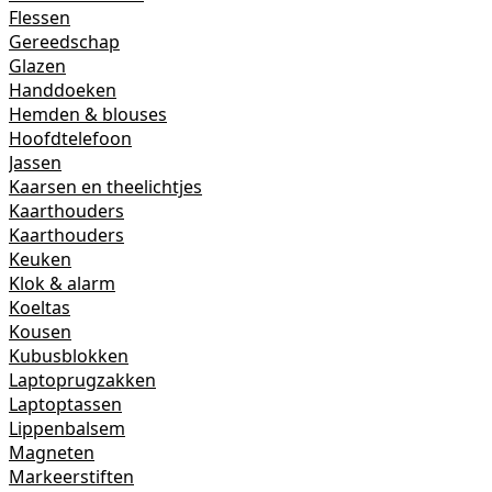
Flessen
Gereedschap
Glazen
Handdoeken
Hemden & blouses
Hoofdtelefoon
Jassen
Kaarsen en theelichtjes
Kaarthouders
Kaarthouders
Keuken
Klok & alarm
Koeltas
Kousen
Kubusblokken
Laptoprugzakken
Laptoptassen
Lippenbalsem
Magneten
Markeerstiften