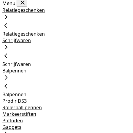
Menu
Relatiegeschenken
Relatiegeschenken
Schrijfwaren
Schrijfwaren
Balpennen
Balpennen
Prodir DS3
Rollerball pennen
Markeerstiften
Potloden
Gadgets