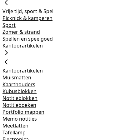
Vrije tijd, sport & Spel
Picknick & kamperen
Sport
Zomer & strand
Spellen en speelgoed
Kantoorartikelen
Kantoorartikelen
Muismatten
Kaarthouders
Kubusblokken
Notitieblokken
Notitieboeken
Portfolio mappen
Memo notities
Meetlatten
Tafellamp
Electronica