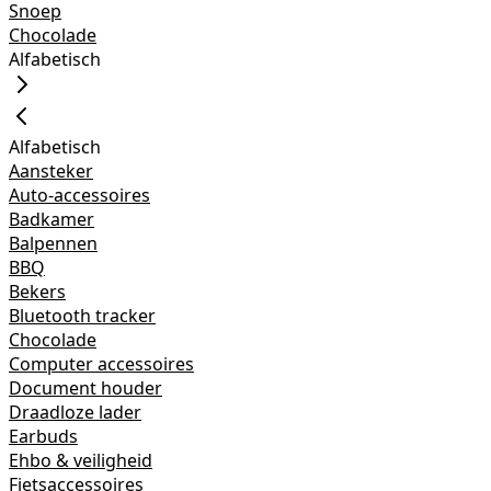
Snoep
Chocolade
Alfabetisch
Alfabetisch
Aansteker
Auto-accessoires
Badkamer
Balpennen
BBQ
Bekers
Bluetooth tracker
Chocolade
Computer accessoires
Document houder
Draadloze lader
Earbuds
Ehbo & veiligheid
Fietsaccessoires