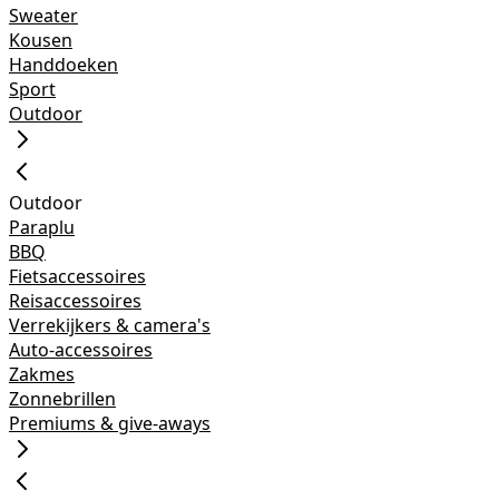
Sweater
Kousen
Handdoeken
Sport
Outdoor
Outdoor
Paraplu
BBQ
Fietsaccessoires
Reisaccessoires
Verrekijkers & camera's
Auto-accessoires
Zakmes
Zonnebrillen
Premiums & give-aways