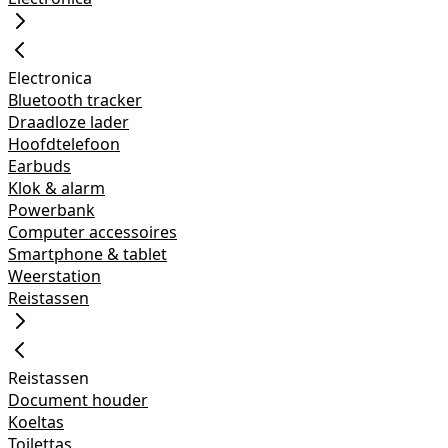
Electronica
Bluetooth tracker
Draadloze lader
Hoofdtelefoon
Earbuds
Klok & alarm
Powerbank
Computer accessoires
Smartphone & tablet
Weerstation
Reistassen
Reistassen
Document houder
Koeltas
Toilettas