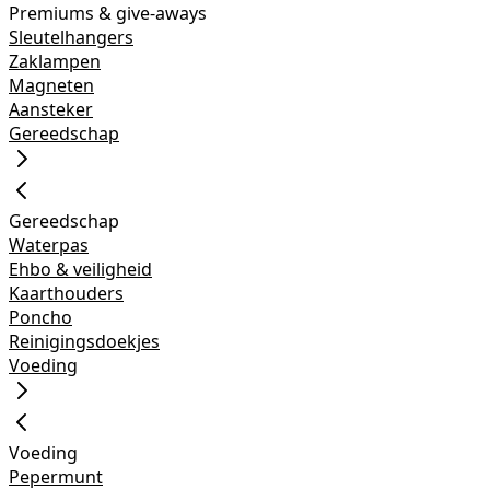
Premiums & give-aways
Sleutelhangers
Zaklampen
Magneten
Aansteker
Gereedschap
Gereedschap
Waterpas
Ehbo & veiligheid
Kaarthouders
Poncho
Reinigingsdoekjes
Voeding
Voeding
Pepermunt