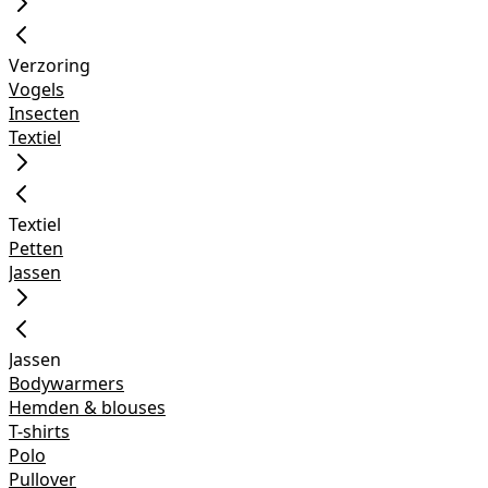
Verzoring
Vogels
Insecten
Textiel
Textiel
Petten
Jassen
Jassen
Bodywarmers
Hemden & blouses
T-shirts
Polo
Pullover