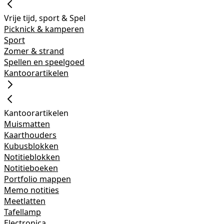
Vrije tijd, sport & Spel
Picknick & kamperen
Sport
Zomer & strand
Spellen en speelgoed
Kantoorartikelen
Kantoorartikelen
Muismatten
Kaarthouders
Kubusblokken
Notitieblokken
Notitieboeken
Portfolio mappen
Memo notities
Meetlatten
Tafellamp
Electronica