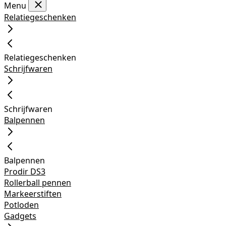
Menu
Relatiegeschenken
Relatiegeschenken
Schrijfwaren
Schrijfwaren
Balpennen
Balpennen
Prodir DS3
Rollerball pennen
Markeerstiften
Potloden
Gadgets