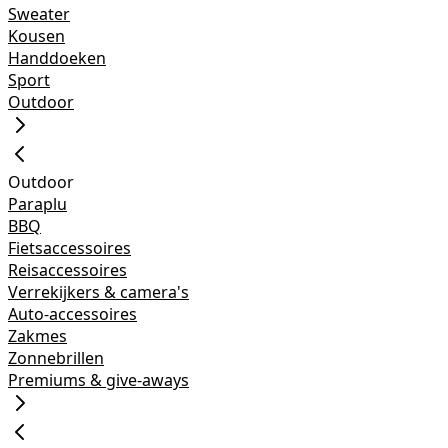
Sweater
Kousen
Handdoeken
Sport
Outdoor
Outdoor
Paraplu
BBQ
Fietsaccessoires
Reisaccessoires
Verrekijkers & camera's
Auto-accessoires
Zakmes
Zonnebrillen
Premiums & give-aways