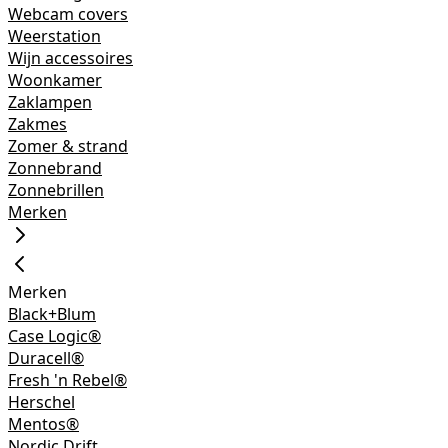
Webcam covers
Weerstation
Wijn accessoires
Woonkamer
Zaklampen
Zakmes
Zomer & strand
Zonnebrand
Zonnebrillen
Merken
Merken
Black+Blum
Case Logic®
Duracell®
Fresh 'n Rebel®
Herschel
Mentos®
Nordic Drift