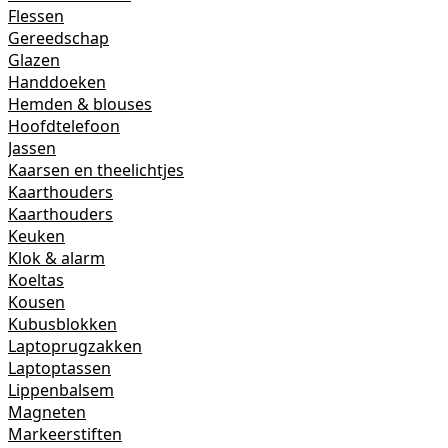
Flessen
Gereedschap
Glazen
Handdoeken
Hemden & blouses
Hoofdtelefoon
Jassen
Kaarsen en theelichtjes
Kaarthouders
Kaarthouders
Keuken
Klok & alarm
Koeltas
Kousen
Kubusblokken
Laptoprugzakken
Laptoptassen
Lippenbalsem
Magneten
Markeerstiften