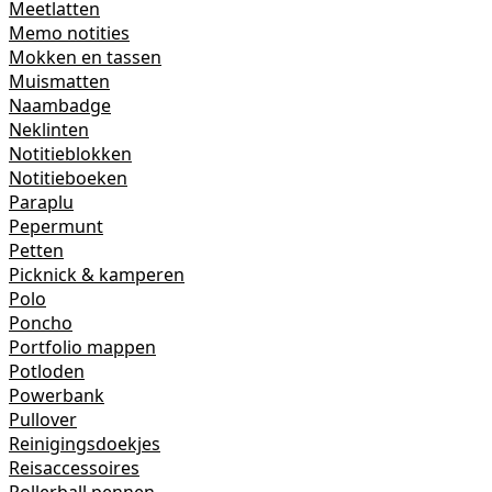
Meetlatten
Memo notities
Mokken en tassen
Muismatten
Naambadge
Neklinten
Notitieblokken
Notitieboeken
Paraplu
Pepermunt
Petten
Picknick & kamperen
Polo
Poncho
Portfolio mappen
Potloden
Powerbank
Pullover
Reinigingsdoekjes
Reisaccessoires