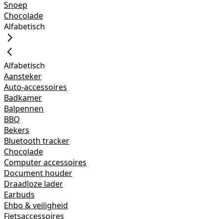
Snoep
Chocolade
Alfabetisch
Alfabetisch
Aansteker
Auto-accessoires
Badkamer
Balpennen
BBQ
Bekers
Bluetooth tracker
Chocolade
Computer accessoires
Document houder
Draadloze lader
Earbuds
Ehbo & veiligheid
Fietsaccessoires