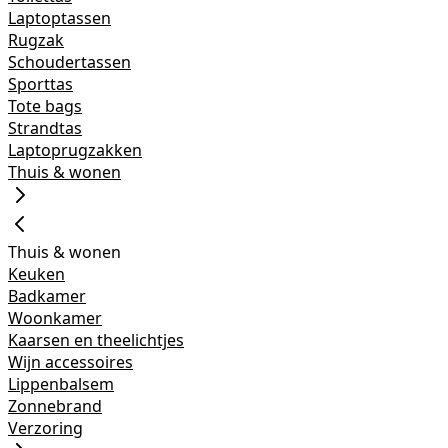
Laptoptassen
Rugzak
Schoudertassen
Sporttas
Tote bags
Strandtas
Laptoprugzakken
Thuis & wonen
Thuis & wonen
Keuken
Badkamer
Woonkamer
Kaarsen en theelichtjes
Wijn accessoires
Lippenbalsem
Zonnebrand
Verzoring