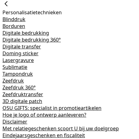
Personalisatietechnieken
Blinddruk
Borduren
Digitale bedrukking
Digitale bedrukking 360°
Digitale transfer
Doming sticker
Lasergravure
Sublimatie
Tampondruk
Zeefdruk
Zeefdruk 360°
Zeefdruktransfer
3D digitale patch
OSU GIFTS: specialist in promotieartikelen
Hoe je logo of ontwerp aanleveren?
Disclaimer
Met relatiegeschenken scoort U bij uw doelgroep
Eindejaarsgeschenken en fiscaliteit