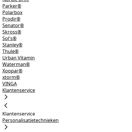
Parker®
Polarbox
Prodir®
Senator®
Skross®
Sol's®
Stanley®
Thule®
Urban Vitamin
Waterman®
Xoopar®
xtorm®
VINGA
Klantenservice
Klantenservice
Personalisatietechnieken