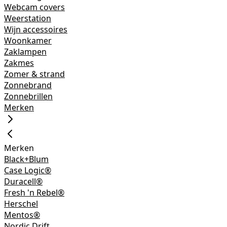
Webcam covers
Weerstation
Wijn accessoires
Woonkamer
Zaklampen
Zakmes
Zomer & strand
Zonnebrand
Zonnebrillen
Merken
Merken
Black+Blum
Case Logic®
Duracell®
Fresh 'n Rebel®
Herschel
Mentos®
Nordic Drift