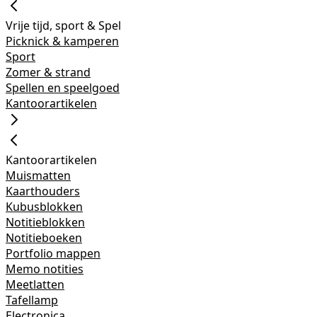
Vrije tijd, sport & Spel
Picknick & kamperen
Sport
Zomer & strand
Spellen en speelgoed
Kantoorartikelen
Kantoorartikelen
Muismatten
Kaarthouders
Kubusblokken
Notitieblokken
Notitieboeken
Portfolio mappen
Memo notities
Meetlatten
Tafellamp
Electronica