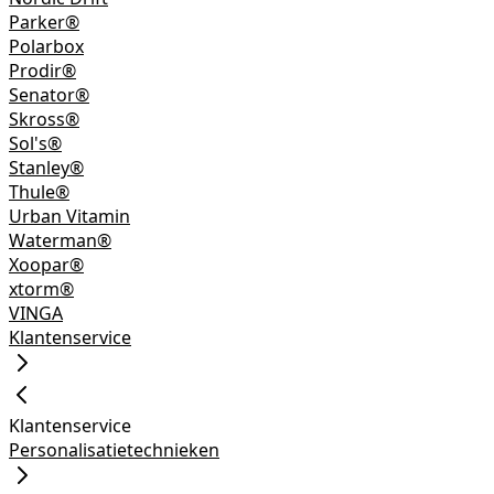
Parker®
Polarbox
Prodir®
Senator®
Skross®
Sol's®
Stanley®
Thule®
Urban Vitamin
Waterman®
Xoopar®
xtorm®
VINGA
Klantenservice
Klantenservice
Personalisatietechnieken