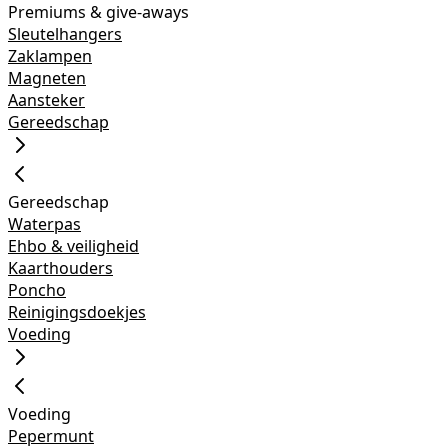
Premiums & give-aways
Sleutelhangers
Zaklampen
Magneten
Aansteker
Gereedschap
Gereedschap
Waterpas
Ehbo & veiligheid
Kaarthouders
Poncho
Reinigingsdoekjes
Voeding
Voeding
Pepermunt