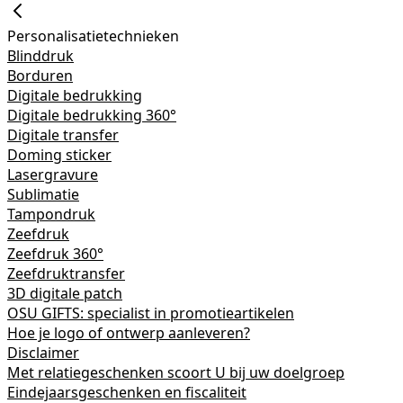
Personalisatietechnieken
Blinddruk
Borduren
Digitale bedrukking
Digitale bedrukking 360°
Digitale transfer
Doming sticker
Lasergravure
Sublimatie
Tampondruk
Zeefdruk
Zeefdruk 360°
Zeefdruktransfer
3D digitale patch
OSU GIFTS: specialist in promotieartikelen
Hoe je logo of ontwerp aanleveren?
Disclaimer
Met relatiegeschenken scoort U bij uw doelgroep
Eindejaarsgeschenken en fiscaliteit