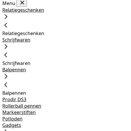
Menu
Relatiegeschenken
Relatiegeschenken
Schrijfwaren
Schrijfwaren
Balpennen
Balpennen
Prodir DS3
Rollerball pennen
Markeerstiften
Potloden
Gadgets