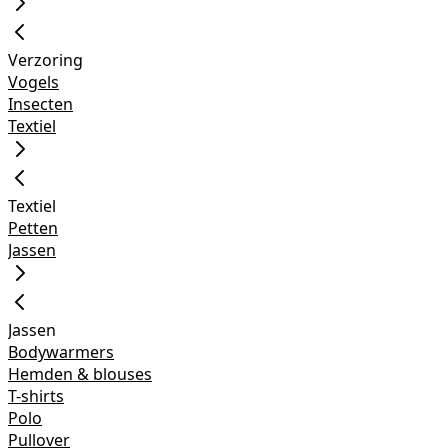
Verzoring
Vogels
Insecten
Textiel
Textiel
Petten
Jassen
Jassen
Bodywarmers
Hemden & blouses
T-shirts
Polo
Pullover