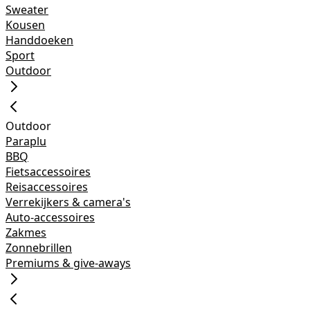
Sweater
Kousen
Handdoeken
Sport
Outdoor
Outdoor
Paraplu
BBQ
Fietsaccessoires
Reisaccessoires
Verrekijkers & camera's
Auto-accessoires
Zakmes
Zonnebrillen
Premiums & give-aways