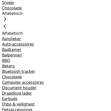
Snoep
Chocolade
Alfabetisch
Alfabetisch
Aansteker
Auto-accessoires
Badkamer
Balpennen
BBQ
Bekers
Bluetooth tracker
Chocolade
Computer accessoires
Document houder
Draadloze lader
Earbuds
Ehbo & veiligheid
Fietsaccessoires