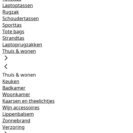
Laptoptassen
Rugzak
Schoudertassen
Sporttas
Tote bags
Strandtas
Laptoprugzakken
Thuis & wonen
Thuis & wonen
Keuken
Badkamer
Woonkamer
Kaarsen en theelichtjes
Wijn accessoires
Lippenbalsem
Zonnebrand
Verzoring