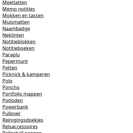
Meetlatten
Memo notities
Mokken en tassen
Muismatten
Naambadge
Neklinten
Notitieblokken
Notitieboeken
Paraplu
Pepermunt
Petten
Picknick & kamperen
Polo
Poncho
Portfolio mappen
Potloden
Powerbank
Pullover
Reinigingsdoekjes
Reisaccessoires