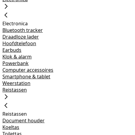
Electronica
Bluetooth tracker
Draadloze lader
Hoofdtelefoon
Earbuds
Klok & alarm
Powerbank
Computer accessoires
Smartphone & tablet
Weerstation
Reistassen
Reistassen
Document houder
Koeltas
Toilettas