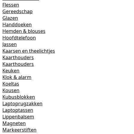
Flessen
Gereedschap
Glazen
Handdoeken
Hemden & blouses
Hoofdtelefoon
Jassen
Kaarsen en theelichtjes
Kaarthouders
Kaarthouders
Keuken
Klok & alarm
Koeltas
Kousen
Kubusblokken
Laptoprugzakken
Laptoptassen
Lippenbalsem
Magneten
Markeerstiften