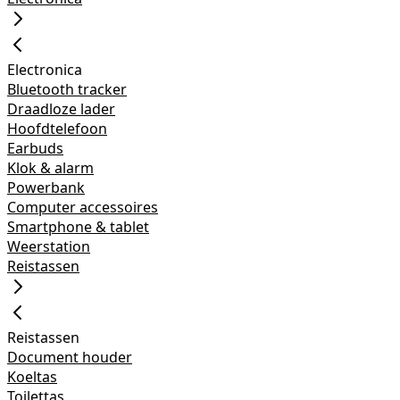
Electronica
Bluetooth tracker
Draadloze lader
Hoofdtelefoon
Earbuds
Klok & alarm
Powerbank
Computer accessoires
Smartphone & tablet
Weerstation
Reistassen
Reistassen
Document houder
Koeltas
Toilettas