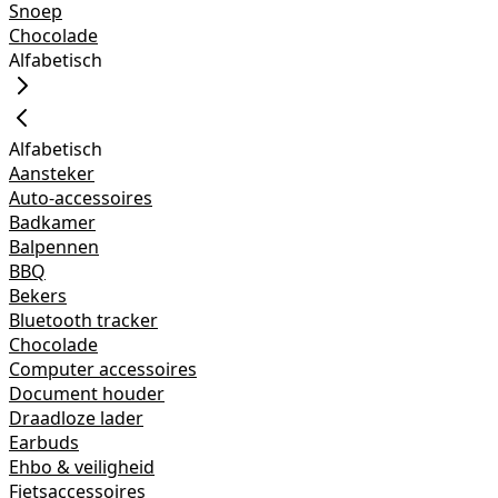
Snoep
Chocolade
Alfabetisch
Alfabetisch
Aansteker
Auto-accessoires
Badkamer
Balpennen
BBQ
Bekers
Bluetooth tracker
Chocolade
Computer accessoires
Document houder
Draadloze lader
Earbuds
Ehbo & veiligheid
Fietsaccessoires