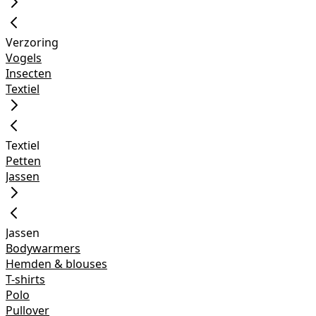
Verzoring
Vogels
Insecten
Textiel
Textiel
Petten
Jassen
Jassen
Bodywarmers
Hemden & blouses
T-shirts
Polo
Pullover