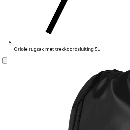
Oriole rugzak met trekkoordsluiting 5L