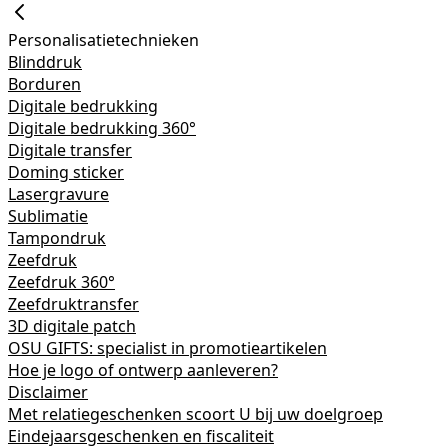
Personalisatietechnieken
Blinddruk
Borduren
Digitale bedrukking
Digitale bedrukking 360°
Digitale transfer
Doming sticker
Lasergravure
Sublimatie
Tampondruk
Zeefdruk
Zeefdruk 360°
Zeefdruktransfer
3D digitale patch
OSU GIFTS: specialist in promotieartikelen
Hoe je logo of ontwerp aanleveren?
Disclaimer
Met relatiegeschenken scoort U bij uw doelgroep
Eindejaarsgeschenken en fiscaliteit