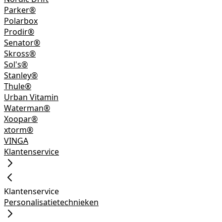
Parker®
Polarbox
Prodir®
Senator®
Skross®
Sol's®
Stanley®
Thule®
Urban Vitamin
Waterman®
Xoopar®
xtorm®
VINGA
Klantenservice
Klantenservice
Personalisatietechnieken