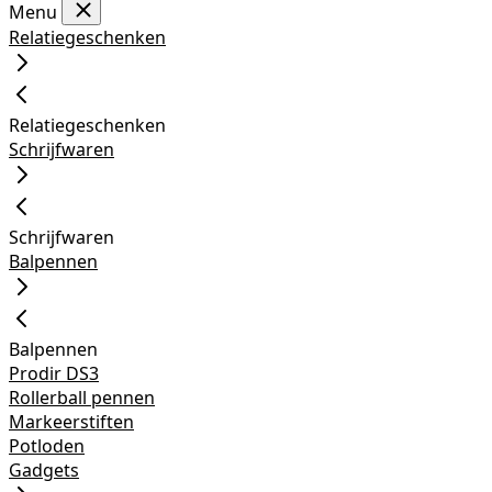
Menu
Relatiegeschenken
Relatiegeschenken
Schrijfwaren
Schrijfwaren
Balpennen
Balpennen
Prodir DS3
Rollerball pennen
Markeerstiften
Potloden
Gadgets