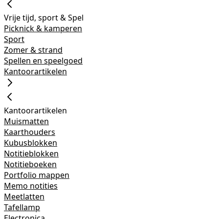
Vrije tijd, sport & Spel
Picknick & kamperen
Sport
Zomer & strand
Spellen en speelgoed
Kantoorartikelen
Kantoorartikelen
Muismatten
Kaarthouders
Kubusblokken
Notitieblokken
Notitieboeken
Portfolio mappen
Memo notities
Meetlatten
Tafellamp
Electronica