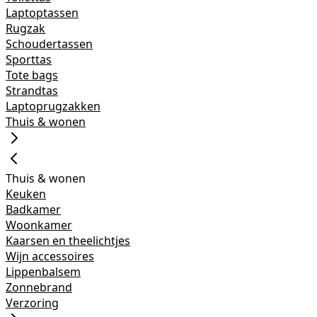
Laptoptassen
Rugzak
Schoudertassen
Sporttas
Tote bags
Strandtas
Laptoprugzakken
Thuis & wonen
Thuis & wonen
Keuken
Badkamer
Woonkamer
Kaarsen en theelichtjes
Wijn accessoires
Lippenbalsem
Zonnebrand
Verzoring