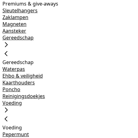
Premiums & give-aways
Sleutelhangers
Zaklampen
Magneten
Aansteker
Gereedschap
Gereedschap
Waterpas
Ehbo & veiligheid
Kaarthouders
Poncho
Reinigingsdoekjes
Voeding
Voeding
Pepermunt