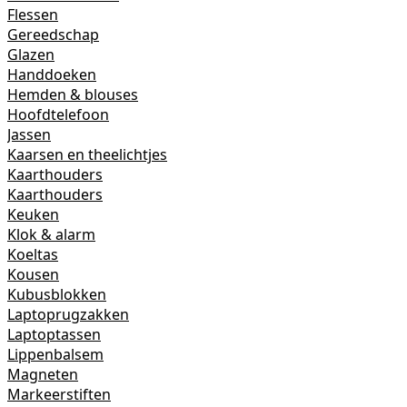
Flessen
Gereedschap
Glazen
Handdoeken
Hemden & blouses
Hoofdtelefoon
Jassen
Kaarsen en theelichtjes
Kaarthouders
Kaarthouders
Keuken
Klok & alarm
Koeltas
Kousen
Kubusblokken
Laptoprugzakken
Laptoptassen
Lippenbalsem
Magneten
Markeerstiften