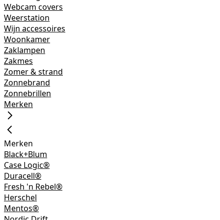
Webcam covers
Weerstation
Wijn accessoires
Woonkamer
Zaklampen
Zakmes
Zomer & strand
Zonnebrand
Zonnebrillen
Merken
Merken
Black+Blum
Case Logic®
Duracell®
Fresh 'n Rebel®
Herschel
Mentos®
Nordic Drift