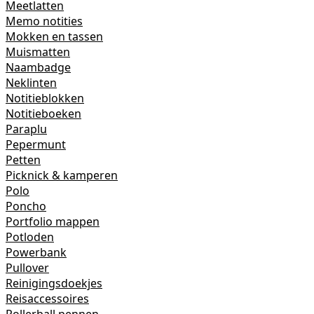
Meetlatten
Memo notities
Mokken en tassen
Muismatten
Naambadge
Neklinten
Notitieblokken
Notitieboeken
Paraplu
Pepermunt
Petten
Picknick & kamperen
Polo
Poncho
Portfolio mappen
Potloden
Powerbank
Pullover
Reinigingsdoekjes
Reisaccessoires