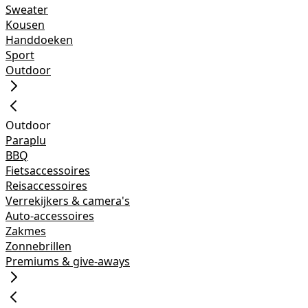
Sweater
Kousen
Handdoeken
Sport
Outdoor
Outdoor
Paraplu
BBQ
Fietsaccessoires
Reisaccessoires
Verrekijkers & camera's
Auto-accessoires
Zakmes
Zonnebrillen
Premiums & give-aways