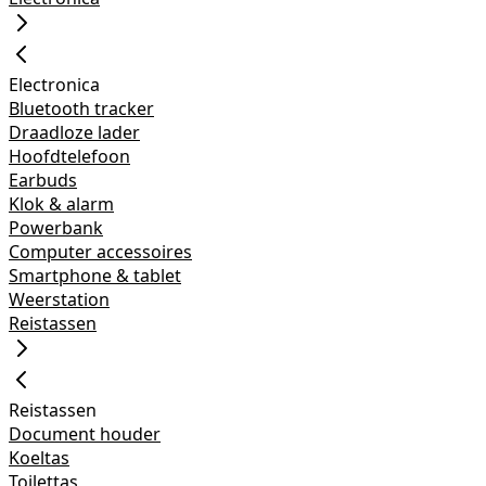
Electronica
Bluetooth tracker
Draadloze lader
Hoofdtelefoon
Earbuds
Klok & alarm
Powerbank
Computer accessoires
Smartphone & tablet
Weerstation
Reistassen
Reistassen
Document houder
Koeltas
Toilettas