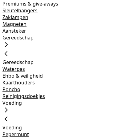
Premiums & give-aways
Sleutelhangers
Zaklampen
Magneten
Aansteker
Gereedschap
Gereedschap
Waterpas
Ehbo & veiligheid
Kaarthouders
Poncho
Reinigingsdoekjes
Voeding
Voeding
Pepermunt