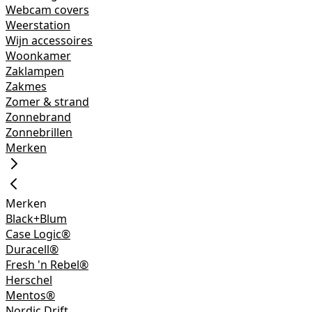
Webcam covers
Weerstation
Wijn accessoires
Woonkamer
Zaklampen
Zakmes
Zomer & strand
Zonnebrand
Zonnebrillen
Merken
Merken
Black+Blum
Case Logic®
Duracell®
Fresh 'n Rebel®
Herschel
Mentos®
Nordic Drift