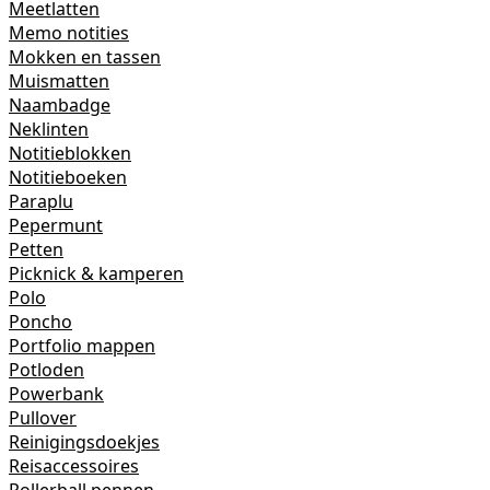
Meetlatten
Memo notities
Mokken en tassen
Muismatten
Naambadge
Neklinten
Notitieblokken
Notitieboeken
Paraplu
Pepermunt
Petten
Picknick & kamperen
Polo
Poncho
Portfolio mappen
Potloden
Powerbank
Pullover
Reinigingsdoekjes
Reisaccessoires