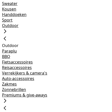
Sweater
Kousen
Handdoeken
Sport
Outdoor
Outdoor
Paraplu
BBQ
Fietsaccessoires
Reisaccessoires
Verrekijkers & camera's
Auto-accessoires
Zakmes
Zonnebrillen
Premiums & give-aways