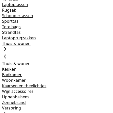
Laptoptassen
Rugzak
Schoudertassen
Sporttas
Tote bags
Strandtas
Laptoprugzakken
Thuis & wonen
Thuis & wonen
Keuken
Badkamer
Woonkamer
Kaarsen en theelichtjes
Wijn accessoires
Lippenbalsem
Zonnebrand
Verzoring