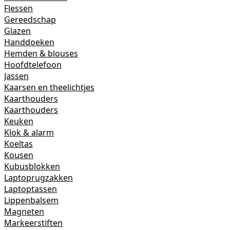
Flessen
Gereedschap
Glazen
Handdoeken
Hemden & blouses
Hoofdtelefoon
Jassen
Kaarsen en theelichtjes
Kaarthouders
Kaarthouders
Keuken
Klok & alarm
Koeltas
Kousen
Kubusblokken
Laptoprugzakken
Laptoptassen
Lippenbalsem
Magneten
Markeerstiften