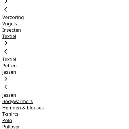
Verzoring
Vogels
Insecten
Textiel
Textiel
Petten
Jassen
Jassen
Bodywarmers
Hemden & blouses
T-shirts
Polo
Pullover