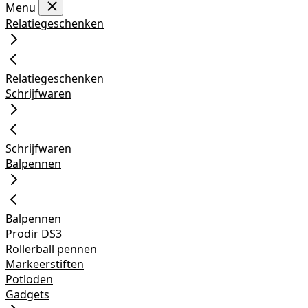
Menu
Relatiegeschenken
Relatiegeschenken
Schrijfwaren
Schrijfwaren
Balpennen
Balpennen
Prodir DS3
Rollerball pennen
Markeerstiften
Potloden
Gadgets