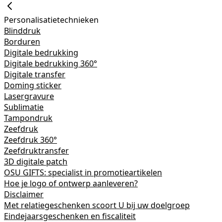
Personalisatietechnieken
Blinddruk
Borduren
Digitale bedrukking
Digitale bedrukking 360°
Digitale transfer
Doming sticker
Lasergravure
Sublimatie
Tampondruk
Zeefdruk
Zeefdruk 360°
Zeefdruktransfer
3D digitale patch
OSU GIFTS: specialist in promotieartikelen
Hoe je logo of ontwerp aanleveren?
Disclaimer
Met relatiegeschenken scoort U bij uw doelgroep
Eindejaarsgeschenken en fiscaliteit