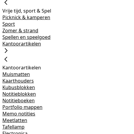
Vrije tijd, sport & Spel
Picknick & kamperen
Sport
Zomer & strand
Spellen en speelgoed
Kantoorartikelen
Kantoorartikelen
Muismatten
Kaarthouders
Kubusblokken
Notitieblokken
Notitieboeken
Portfolio mappen
Memo notities
Meetlatten
Tafellamp
Electronica