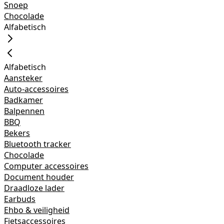
Snoep
Chocolade
Alfabetisch
Alfabetisch
Aansteker
Auto-accessoires
Badkamer
Balpennen
BBQ
Bekers
Bluetooth tracker
Chocolade
Computer accessoires
Document houder
Draadloze lader
Earbuds
Ehbo & veiligheid
Fietsaccessoires