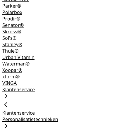
Parker®
Polarbox
Prodir®
Senator®
Skross®
Sol's®
Stanley®
Thule®
Urban Vitamin
Waterman®
Xoopar®
xtorm®
VINGA
Klantenservice
Klantenservice
Personalisatietechnieken