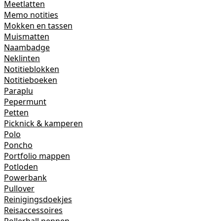
Meetlatten
Memo notities
Mokken en tassen
Muismatten
Naambadge
Neklinten
Notitieblokken
Notitieboeken
Paraplu
Pepermunt
Petten
Picknick & kamperen
Polo
Poncho
Portfolio mappen
Potloden
Powerbank
Pullover
Reinigingsdoekjes
Reisaccessoires