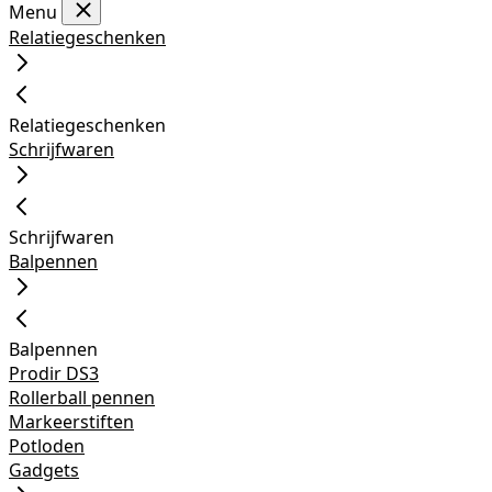
Menu
Relatiegeschenken
Relatiegeschenken
Schrijfwaren
Schrijfwaren
Balpennen
Balpennen
Prodir DS3
Rollerball pennen
Markeerstiften
Potloden
Gadgets