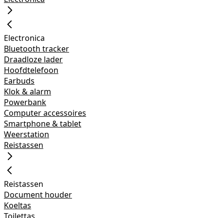
Electronica
Bluetooth tracker
Draadloze lader
Hoofdtelefoon
Earbuds
Klok & alarm
Powerbank
Computer accessoires
Smartphone & tablet
Weerstation
Reistassen
Reistassen
Document houder
Koeltas
Toilettas