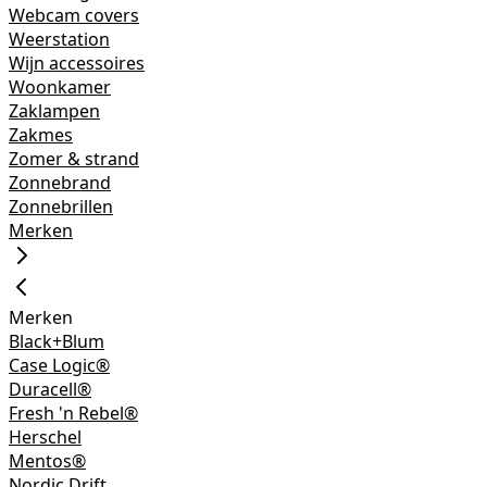
Webcam covers
Weerstation
Wijn accessoires
Woonkamer
Zaklampen
Zakmes
Zomer & strand
Zonnebrand
Zonnebrillen
Merken
Merken
Black+Blum
Case Logic®
Duracell®
Fresh 'n Rebel®
Herschel
Mentos®
Nordic Drift