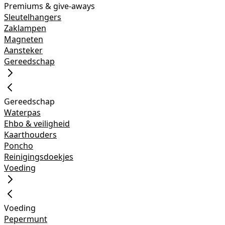
Premiums & give-aways
Sleutelhangers
Zaklampen
Magneten
Aansteker
Gereedschap
Gereedschap
Waterpas
Ehbo & veiligheid
Kaarthouders
Poncho
Reinigingsdoekjes
Voeding
Voeding
Pepermunt