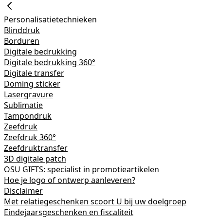
Personalisatietechnieken
Blinddruk
Borduren
Digitale bedrukking
Digitale bedrukking 360°
Digitale transfer
Doming sticker
Lasergravure
Sublimatie
Tampondruk
Zeefdruk
Zeefdruk 360°
Zeefdruktransfer
3D digitale patch
OSU GIFTS: specialist in promotieartikelen
Hoe je logo of ontwerp aanleveren?
Disclaimer
Met relatiegeschenken scoort U bij uw doelgroep
Eindejaarsgeschenken en fiscaliteit