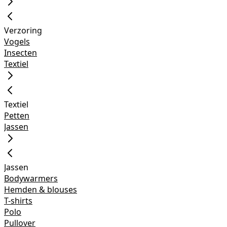
Verzoring
Vogels
Insecten
Textiel
Textiel
Petten
Jassen
Jassen
Bodywarmers
Hemden & blouses
T-shirts
Polo
Pullover