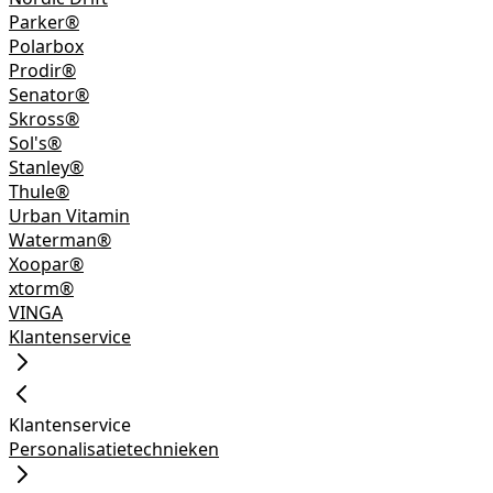
Parker®
Polarbox
Prodir®
Senator®
Skross®
Sol's®
Stanley®
Thule®
Urban Vitamin
Waterman®
Xoopar®
xtorm®
VINGA
Klantenservice
Klantenservice
Personalisatietechnieken