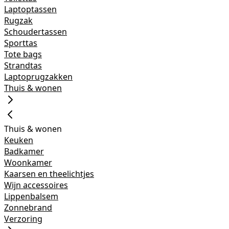
Laptoptassen
Rugzak
Schoudertassen
Sporttas
Tote bags
Strandtas
Laptoprugzakken
Thuis & wonen
Thuis & wonen
Keuken
Badkamer
Woonkamer
Kaarsen en theelichtjes
Wijn accessoires
Lippenbalsem
Zonnebrand
Verzoring