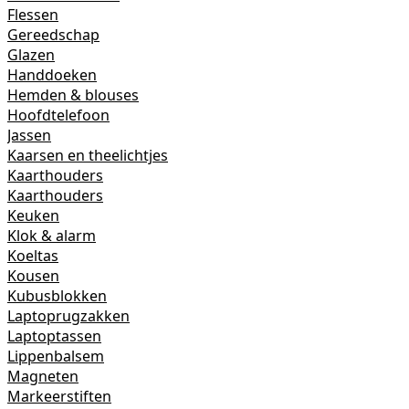
Flessen
Gereedschap
Glazen
Handdoeken
Hemden & blouses
Hoofdtelefoon
Jassen
Kaarsen en theelichtjes
Kaarthouders
Kaarthouders
Keuken
Klok & alarm
Koeltas
Kousen
Kubusblokken
Laptoprugzakken
Laptoptassen
Lippenbalsem
Magneten
Markeerstiften