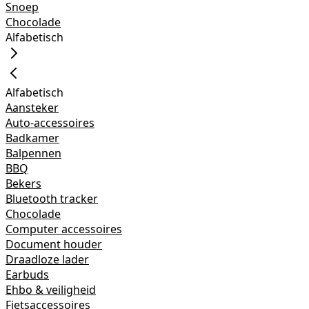
Snoep
Chocolade
Alfabetisch
Alfabetisch
Aansteker
Auto-accessoires
Badkamer
Balpennen
BBQ
Bekers
Bluetooth tracker
Chocolade
Computer accessoires
Document houder
Draadloze lader
Earbuds
Ehbo & veiligheid
Fietsaccessoires