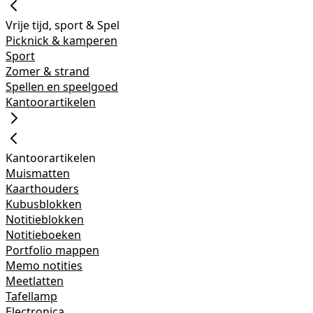
Vrije tijd, sport & Spel
Picknick & kamperen
Sport
Zomer & strand
Spellen en speelgoed
Kantoorartikelen
Kantoorartikelen
Muismatten
Kaarthouders
Kubusblokken
Notitieblokken
Notitieboeken
Portfolio mappen
Memo notities
Meetlatten
Tafellamp
Electronica