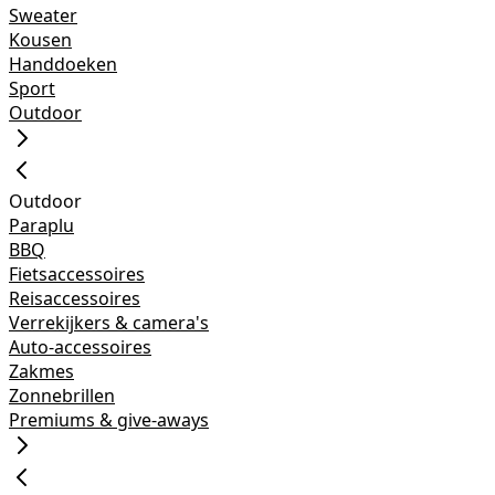
Sweater
Kousen
Handdoeken
Sport
Outdoor
Outdoor
Paraplu
BBQ
Fietsaccessoires
Reisaccessoires
Verrekijkers & camera's
Auto-accessoires
Zakmes
Zonnebrillen
Premiums & give-aways