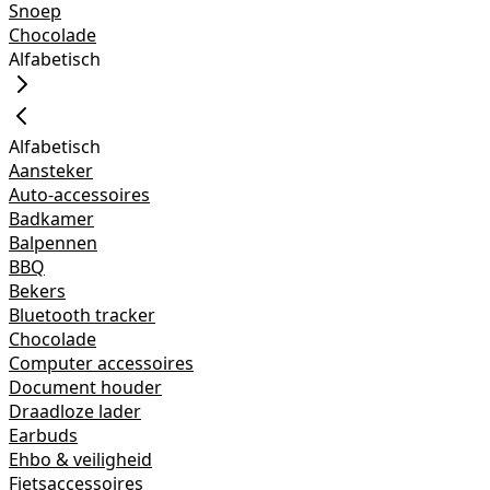
Snoep
Chocolade
Alfabetisch
Alfabetisch
Aansteker
Auto-accessoires
Badkamer
Balpennen
BBQ
Bekers
Bluetooth tracker
Chocolade
Computer accessoires
Document houder
Draadloze lader
Earbuds
Ehbo & veiligheid
Fietsaccessoires