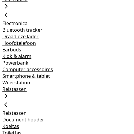
Electronica
Bluetooth tracker
Draadloze lader
Hoofdtelefoon
Earbuds
Klok & alarm
Powerbank
Computer accessoires
Smartphone & tablet
Weerstation
Reistassen
Reistassen
Document houder
Koeltas
Toilettas