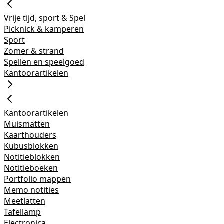
Vrije tijd, sport & Spel
Picknick & kamperen
Sport
Zomer & strand
Spellen en speelgoed
Kantoorartikelen
Kantoorartikelen
Muismatten
Kaarthouders
Kubusblokken
Notitieblokken
Notitieboeken
Portfolio mappen
Memo notities
Meetlatten
Tafellamp
Electronica