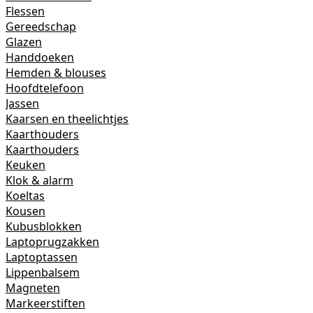
Flessen
Gereedschap
Glazen
Handdoeken
Hemden & blouses
Hoofdtelefoon
Jassen
Kaarsen en theelichtjes
Kaarthouders
Kaarthouders
Keuken
Klok & alarm
Koeltas
Kousen
Kubusblokken
Laptoprugzakken
Laptoptassen
Lippenbalsem
Magneten
Markeerstiften