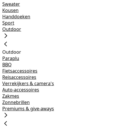
Sweater
Kousen
Handdoeken
Sport
Outdoor
Outdoor
Paraplu
BBQ
Fietsaccessoires
Reisaccessoires
Verrekijkers & camera's
Auto-accessoires
Zakmes
Zonnebrillen
Premiums & give-aways