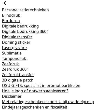
Personalisatietechnieken
Blinddruk
Borduren
Digitale bedrukking
Digitale bedrukking 360°
Digitale transfer
Doming sticker
Lasergravure
Sublimatie
Tampondruk
Zeefdruk
Zeefdruk 360°
Zeefdruktransfer
3D digitale patch
OSU GIFTS: specialist in promotieartikelen
Hoe je logo of ontwerp aanleveren?
Disclaimer
Met relatiegeschenken scoort U bij uw doelgroep
Eindejaarsgeschenken en fiscaliteit