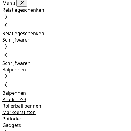
Menu
Relatiegeschenken
Relatiegeschenken
Schrijfwaren
Schrijfwaren
Balpennen
Balpennen
Prodir DS3
Rollerball pennen
Markeerstiften
Potloden
Gadgets