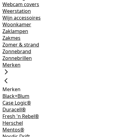
Webcam covers
Weerstation
Wijn accessoires
Woonkamer
Zaklampen
Zakmes
Zomer & strand
Zonnebrand
Zonnebrillen
Merken
Merken
Black+Blum
Case Logic®
Duracell®
Fresh 'n Rebel®
Herschel
Mentos®
Nordic Drift