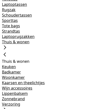
Laptoptassen
Rugzak
Schoudertassen
Sporttas
Tote bags
Strandtas
Laptoprugzakken
Thuis & wonen
Thuis & wonen
Keuken
Badkamer
Woonkamer
Kaarsen en theelichtjes
Wijn accessoires
Lippenbalsem
Zonnebrand
Verzoring