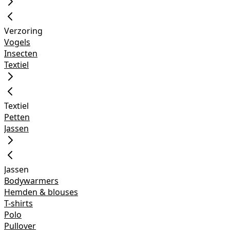
Verzoring
Vogels
Insecten
Textiel
Textiel
Petten
Jassen
Jassen
Bodywarmers
Hemden & blouses
T-shirts
Polo
Pullover