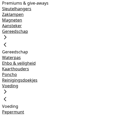
Premiums & give-aways
Sleutelhangers
Zaklampen
Magneten
Aansteker
Gereedschap
Gereedschap
Waterpas
Ehbo & veiligheid
Kaarthouders
Poncho
Reinigingsdoekjes
Voeding
Voeding
Pepermunt