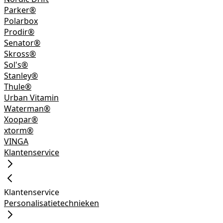
Parker®
Polarbox
Prodir®
Senator®
Skross®
Sol's®
Stanley®
Thule®
Urban Vitamin
Waterman®
Xoopar®
xtorm®
VINGA
Klantenservice
Klantenservice
Personalisatietechnieken