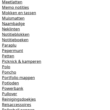
Meetlatten
Memo notities
Mokken en tassen
Muismatten
Naambadge
Neklinten
Notitieblokken
Notitieboeken
Paraplu
Pepermunt
Petten
Picknick & kamperen
Polo
Poncho
Portfolio mappen
Potloden
Powerbank
Pullover
Reinigingsdoekjes
Reisaccessoires