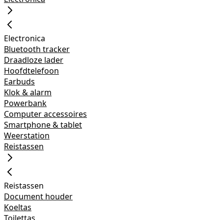
Electronica
Bluetooth tracker
Draadloze lader
Hoofdtelefoon
Earbuds
Klok & alarm
Powerbank
Computer accessoires
Smartphone & tablet
Weerstation
Reistassen
Reistassen
Document houder
Koeltas
Toilettas