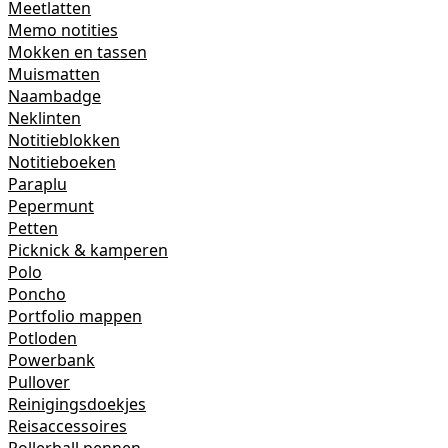
Meetlatten
Memo notities
Mokken en tassen
Muismatten
Naambadge
Neklinten
Notitieblokken
Notitieboeken
Paraplu
Pepermunt
Petten
Picknick & kamperen
Polo
Poncho
Portfolio mappen
Potloden
Powerbank
Pullover
Reinigingsdoekjes
Reisaccessoires