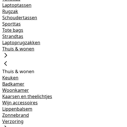
Laptoptassen
Rugzak
Schoudertassen
Sporttas
Tote bags
Strandtas
Laptoprugzakken
Thuis & wonen
Thuis & wonen
Keuken
Badkamer
Woonkamer
Kaarsen en theelichtjes
Wijn accessoires
Lippenbalsem
Zonnebrand
Verzoring