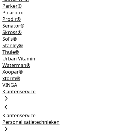
Parker®
Polarbox
Prodir®
Senator®
Skross®
Sol's®
Stanley®
Thule®
Urban Vitamin
Waterman®
Xoopar®
xtorm®
VINGA
Klantenservice
Klantenservice
Personalisatietechnieken