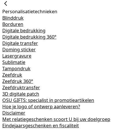
Personalisatietechnieken
Blinddruk
Borduren
Digitale bedrukking
Digitale bedrukking 360°
Digitale transfer
Doming sticker
Lasergravure
Sublimatie
Tampondruk
Zeefdruk
Zeefdruk 360°
Zeefdruktransfer
3D digitale patch
OSU GIFTS: specialist in promotieartikelen
Hoe je logo of ontwerp aanleveren?
Disclaimer
Met relatiegeschenken scoort U bij uw doelgroep
Eindejaarsgeschenken en fiscaliteit