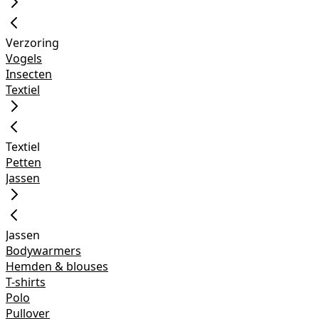
Verzoring
Vogels
Insecten
Textiel
Textiel
Petten
Jassen
Jassen
Bodywarmers
Hemden & blouses
T-shirts
Polo
Pullover