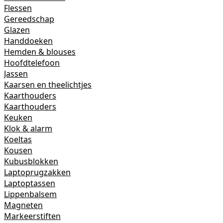
Flessen
Gereedschap
Glazen
Handdoeken
Hemden & blouses
Hoofdtelefoon
Jassen
Kaarsen en theelichtjes
Kaarthouders
Kaarthouders
Keuken
Klok & alarm
Koeltas
Kousen
Kubusblokken
Laptoprugzakken
Laptoptassen
Lippenbalsem
Magneten
Markeerstiften