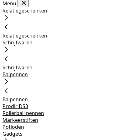
Menu
Relatiegeschenken
Relatiegeschenken
Schrijfwaren
Schrijfwaren
Balpennen
Balpennen
Prodir DS3
Rollerball pennen
Markeerstiften
Potloden
Gadgets