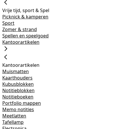
Vrije tijd, sport & Spel
Picknick & kamperen
Sport
Zomer & strand
Spellen en speelgoed
Kantoorartikelen
Kantoorartikelen
Muismatten
Kaarthouders
Kubusblokken
Notitieblokken
Notitieboeken
Portfolio mappen
Memo notities
Meetlatten
Tafellamp
Electronica