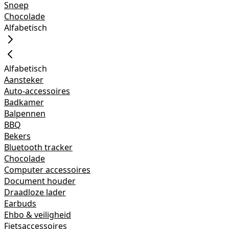
Snoep
Chocolade
Alfabetisch
Alfabetisch
Aansteker
Auto-accessoires
Badkamer
Balpennen
BBQ
Bekers
Bluetooth tracker
Chocolade
Computer accessoires
Document houder
Draadloze lader
Earbuds
Ehbo & veiligheid
Fietsaccessoires