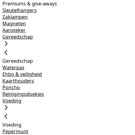
Premiums & give-aways
Sleutelhangers
Zaklampen
Magneten
Aansteker
Gereedschap
Gereedschap
Waterpas
Ehbo & veiligheid
Kaarthouders
Poncho
Reinigingsdoekjes
Voeding
Voeding
Pepermunt