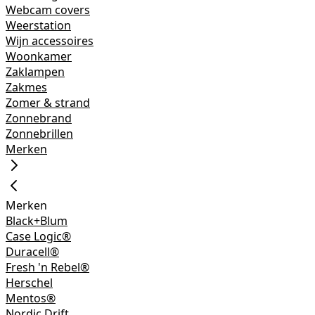
Webcam covers
Weerstation
Wijn accessoires
Woonkamer
Zaklampen
Zakmes
Zomer & strand
Zonnebrand
Zonnebrillen
Merken
Merken
Black+Blum
Case Logic®
Duracell®
Fresh 'n Rebel®
Herschel
Mentos®
Nordic Drift