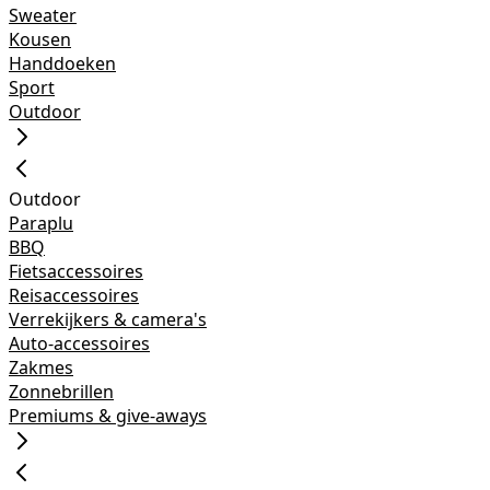
Sweater
Kousen
Handdoeken
Sport
Outdoor
Outdoor
Paraplu
BBQ
Fietsaccessoires
Reisaccessoires
Verrekijkers & camera's
Auto-accessoires
Zakmes
Zonnebrillen
Premiums & give-aways