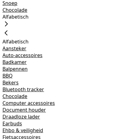
Snoep
Chocolade
Alfabetisch
Alfabetisch
Aansteker
Auto-accessoires
Badkamer
Balpennen
BBQ
Bekers
Bluetooth tracker
Chocolade
Computer accessoires
Document houder
Draadloze lader
Earbuds
Ehbo & veiligheid
Fietsaccessoires