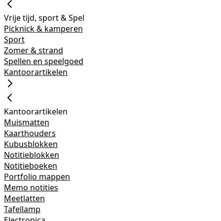
Vrije tijd, sport & Spel
Picknick & kamperen
Sport
Zomer & strand
Spellen en speelgoed
Kantoorartikelen
Kantoorartikelen
Muismatten
Kaarthouders
Kubusblokken
Notitieblokken
Notitieboeken
Portfolio mappen
Memo notities
Meetlatten
Tafellamp
Electronica