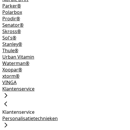
Parker®
Polarbox
Prodir®
Senator®
Skross®
Sol's®
Stanley®
Thule®
Urban Vitamin
Waterman®
Xoopar®
xtorm®
VINGA
Klantenservice
Klantenservice
Personalisatietechnieken