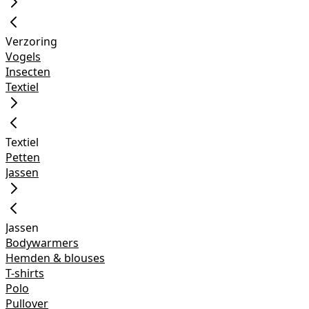
Verzoring
Vogels
Insecten
Textiel
Textiel
Petten
Jassen
Jassen
Bodywarmers
Hemden & blouses
T-shirts
Polo
Pullover