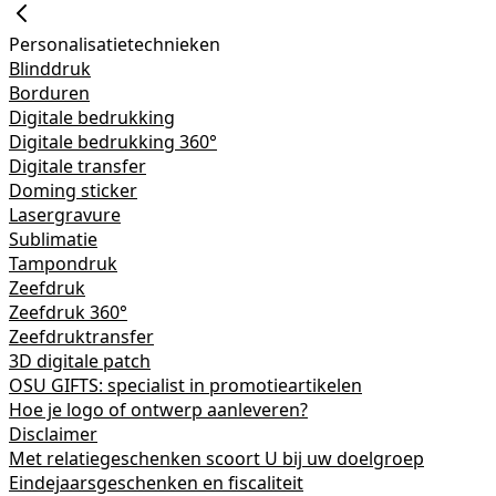
Personalisatietechnieken
Blinddruk
Borduren
Digitale bedrukking
Digitale bedrukking 360°
Digitale transfer
Doming sticker
Lasergravure
Sublimatie
Tampondruk
Zeefdruk
Zeefdruk 360°
Zeefdruktransfer
3D digitale patch
OSU GIFTS: specialist in promotieartikelen
Hoe je logo of ontwerp aanleveren?
Disclaimer
Met relatiegeschenken scoort U bij uw doelgroep
Eindejaarsgeschenken en fiscaliteit