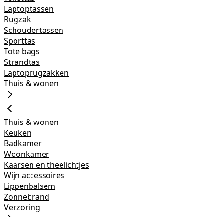
Laptoptassen
Rugzak
Schoudertassen
Sporttas
Tote bags
Strandtas
Laptoprugzakken
Thuis & wonen
Thuis & wonen
Keuken
Badkamer
Woonkamer
Kaarsen en theelichtjes
Wijn accessoires
Lippenbalsem
Zonnebrand
Verzoring