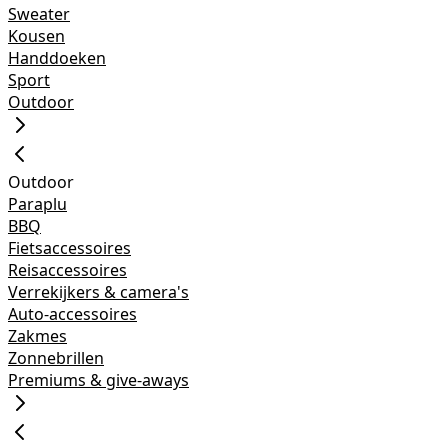
Sweater
Kousen
Handdoeken
Sport
Outdoor
Outdoor
Paraplu
BBQ
Fietsaccessoires
Reisaccessoires
Verrekijkers & camera's
Auto-accessoires
Zakmes
Zonnebrillen
Premiums & give-aways