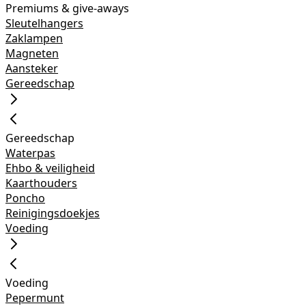
Premiums & give-aways
Sleutelhangers
Zaklampen
Magneten
Aansteker
Gereedschap
Gereedschap
Waterpas
Ehbo & veiligheid
Kaarthouders
Poncho
Reinigingsdoekjes
Voeding
Voeding
Pepermunt