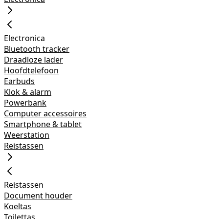
Electronica
Bluetooth tracker
Draadloze lader
Hoofdtelefoon
Earbuds
Klok & alarm
Powerbank
Computer accessoires
Smartphone & tablet
Weerstation
Reistassen
Reistassen
Document houder
Koeltas
Toilettas