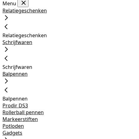
Menu
Relatiegeschenken
Relatiegeschenken
Schrijfwaren
Schrijfwaren
Balpennen
Balpennen
Prodir DS3
Rollerball pennen
Markeerstiften
Potloden
Gadgets