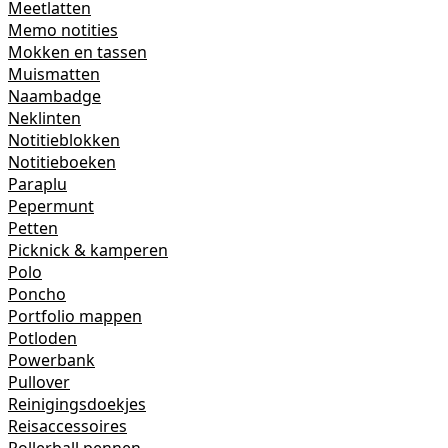
Meetlatten
Memo notities
Mokken en tassen
Muismatten
Naambadge
Neklinten
Notitieblokken
Notitieboeken
Paraplu
Pepermunt
Petten
Picknick & kamperen
Polo
Poncho
Portfolio mappen
Potloden
Powerbank
Pullover
Reinigingsdoekjes
Reisaccessoires