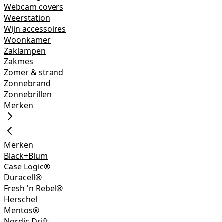
Webcam covers
Weerstation
Wijn accessoires
Woonkamer
Zaklampen
Zakmes
Zomer & strand
Zonnebrand
Zonnebrillen
Merken
Merken
Black+Blum
Case Logic®
Duracell®
Fresh 'n Rebel®
Herschel
Mentos®
Nordic Drift