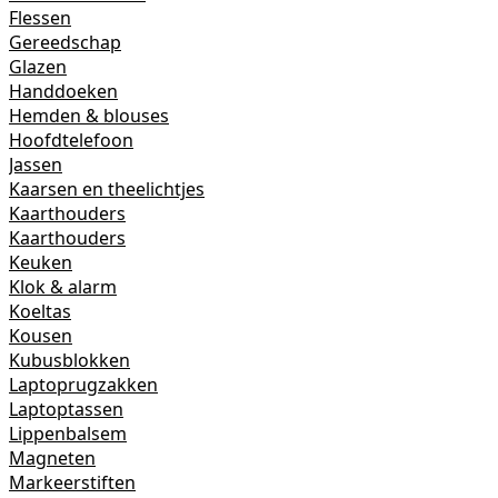
Flessen
Gereedschap
Glazen
Handdoeken
Hemden & blouses
Hoofdtelefoon
Jassen
Kaarsen en theelichtjes
Kaarthouders
Kaarthouders
Keuken
Klok & alarm
Koeltas
Kousen
Kubusblokken
Laptoprugzakken
Laptoptassen
Lippenbalsem
Magneten
Markeerstiften