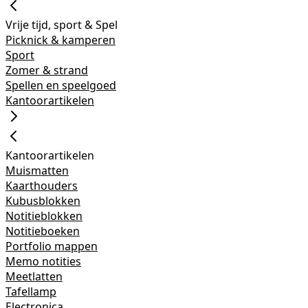
Vrije tijd, sport & Spel
Picknick & kamperen
Sport
Zomer & strand
Spellen en speelgoed
Kantoorartikelen
Kantoorartikelen
Muismatten
Kaarthouders
Kubusblokken
Notitieblokken
Notitieboeken
Portfolio mappen
Memo notities
Meetlatten
Tafellamp
Electronica