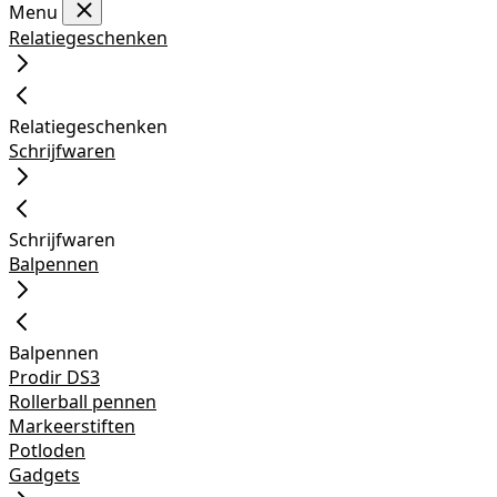
Menu
Relatiegeschenken
Relatiegeschenken
Schrijfwaren
Schrijfwaren
Balpennen
Balpennen
Prodir DS3
Rollerball pennen
Markeerstiften
Potloden
Gadgets