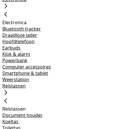
Electronica
Bluetooth tracker
Draadloze lader
Hoofdtelefoon
Earbuds
Klok & alarm
Powerbank
Computer accessoires
Smartphone & tablet
Weerstation
Reistassen
Reistassen
Document houder
Koeltas
Toilettas